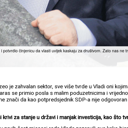
 potvrdio činjenicu da vlasti uvijek kaskaju za društvom. Zato nas ne t
u
 je zahvalan sektor, sve više tvrde u Vladi oni kojima
aras se primio posla s malim poduzetnicima i vrijedno 
ne znači da kao potpredsjednik SDP-a nije odgovoran
i krivi za stanje u državi i manjak investicija, kao što tv