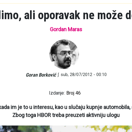
imo, ali oporavak ne može d
Gordan Maras
∫
sub, 28/07/2012 - 00:10
Goran Borković
Izdanje:
Broj 46
ada im je to u interesu, kao u slučaju kupnje automobila, al
Zbog toga HBOR treba preuzeti aktivniju ulogu