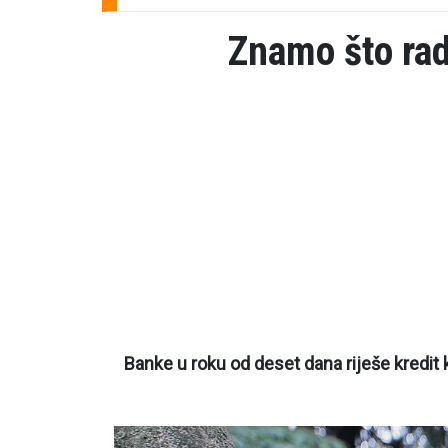
Znamo što rad
Banke u roku od deset dana riješe kredit k