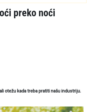
oći preko noći
i otežu kada treba pratiti našu industriju.