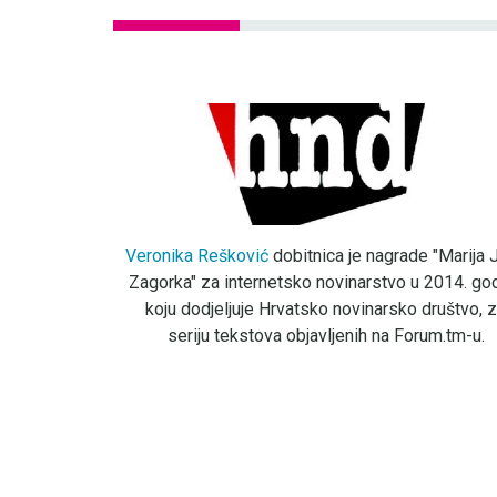
Veronika Rešković
dobitnica je nagrade "Marija J
Zagorka" za internetsko novinarstvo u 2014. god
koju dodjeljuje Hrvatsko novinarsko društvo, 
seriju tekstova objavljenih na Forum.tm-u.