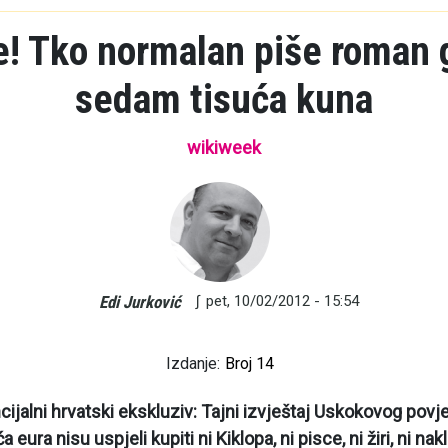
! Tko normalan piše roman 
sedam tisuća kuna
wikiweek
∫
pet, 10/02/2012 - 15:54
Edi Jurković
Izdanje:
Broj 14
cijalni hrvatski ekskluziv: Tajni izvještaj Uskokovog povj
a eura nisu uspjeli kupiti ni Kiklopa, ni pisce, ni žiri, ni na