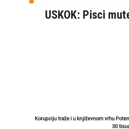
USKOK: Pisci mute
Korupciju traže i u književnom vrhu Poten
30 tisuć