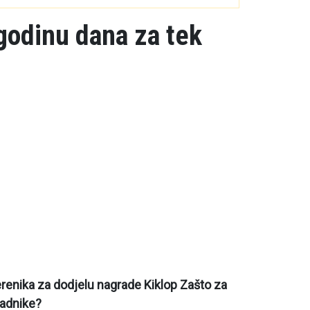
godinu dana za tek
erenika za dodjelu nagrade Kiklop Zašto za
kladnike?