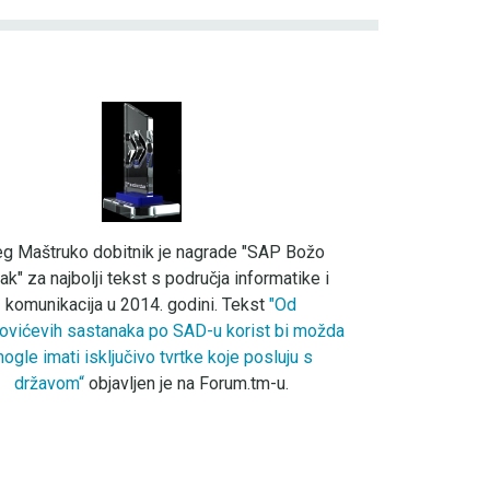
eg Maštruko dobitnik je nagrade "SAP Božo
ak" za najbolji tekst s područja informatike i
komunikacija u 2014. godini. Tekst
"Od
ovićevih sastanaka po SAD-u korist bi možda
ogle imati isključivo tvrtke koje posluju s
državom“
objavljen je na Forum.tm-u.