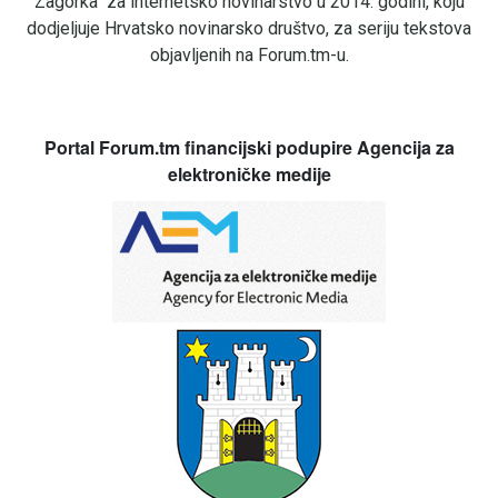
Zagorka" za internetsko novinarstvo u 2014. godini, koju
dodjeljuje Hrvatsko novinarsko društvo, za seriju tekstova
objavljenih na Forum.tm-u.
Portal Forum.tm financijski podupire Agencija za
elektroničke medije