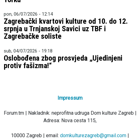
pon, 06/07/2026 - 12:14
Zagrebački kvartovi kulture od 10. do 12.
srpnja u Trnjanskoj Savici uz TBF i
Zagrebačke soliste
sub, 04/07/2026 - 19:18
Oslobođena zbog prosvjeda „Ujedinjeni
protiv fašizma!“
Impressum
Forum.tm | Nakladnik: neprofitna udruga Dom kulture Zagreb |
Adresa: Nova cesta 115,
10000 Zagreb | email:
domkulturezagreb@gmail.com
|