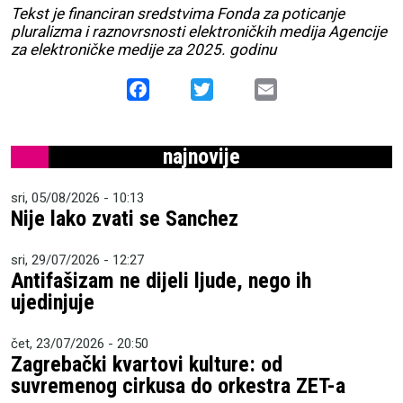
Tekst je financiran sredstvima Fonda za poticanje
pluralizma i raznovrsnosti elektroničkih medija Agencije
za elektroničke medije za 2025. godinu
Facebook
Twitter
Email
najnovije
sri, 05/08/2026 - 10:13
Nije lako zvati se Sanchez
sri, 29/07/2026 - 12:27
Antifašizam ne dijeli ljude, nego ih
ujedinjuje
čet, 23/07/2026 - 20:50
Zagrebački kvartovi kulture: od
suvremenog cirkusa do orkestra ZET-a