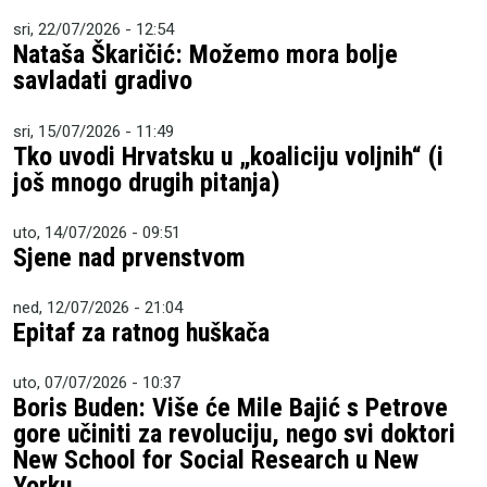
sri, 22/07/2026 - 12:54
Nataša Škaričić: Možemo mora bolje
savladati gradivo
sri, 15/07/2026 - 11:49
Tko uvodi Hrvatsku u „koaliciju voljnih“ (i
još mnogo drugih pitanja)
uto, 14/07/2026 - 09:51
Sjene nad prvenstvom
ned, 12/07/2026 - 21:04
Epitaf za ratnog huškača
uto, 07/07/2026 - 10:37
Boris Buden: Više će Mile Bajić s Petrove
gore učiniti za revoluciju, nego svi doktori
New School for Social Research u New
Yorku