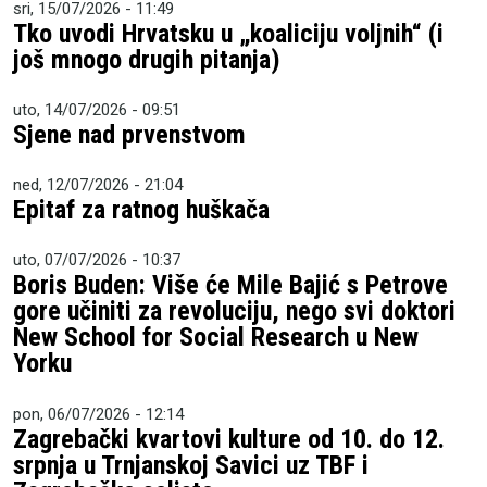
sri, 15/07/2026 - 11:49
Tko uvodi Hrvatsku u „koaliciju voljnih“ (i
još mnogo drugih pitanja)
uto, 14/07/2026 - 09:51
Sjene nad prvenstvom
ned, 12/07/2026 - 21:04
Epitaf za ratnog huškača
uto, 07/07/2026 - 10:37
Boris Buden: Više će Mile Bajić s Petrove
gore učiniti za revoluciju, nego svi doktori
New School for Social Research u New
Yorku
pon, 06/07/2026 - 12:14
Zagrebački kvartovi kulture od 10. do 12.
srpnja u Trnjanskoj Savici uz TBF i