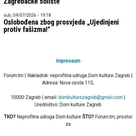
Zagrebačke soliste
sub, 04/07/2026 - 19:18
Oslobođena zbog prosvjeda „Ujedinjeni
protiv fašizma!“
Impressum
Forum.tm | Nakladnik: neprofitna udruga Dom kulture Zagreb |
Adresa: Nova cesta 115,
10000 Zagreb | email:
domkulturezagreb@gmail.com
|
Uredništvo: Dom kulture Zagreb
TKO?
Neprofitna udruga Dom kulture
ŠTO?
Forum.tm, prostor
za