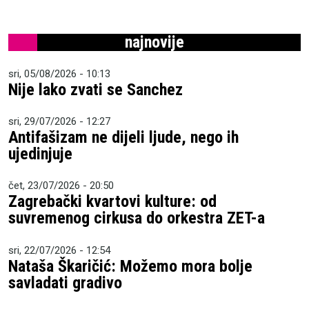
najnovije
sri, 05/08/2026 - 10:13
Nije lako zvati se Sanchez
sri, 29/07/2026 - 12:27
Antifašizam ne dijeli ljude, nego ih
ujedinjuje
čet, 23/07/2026 - 20:50
Zagrebački kvartovi kulture: od
suvremenog cirkusa do orkestra ZET-a
sri, 22/07/2026 - 12:54
Nataša Škaričić: Možemo mora bolje
savladati gradivo