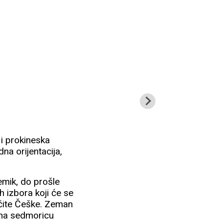
 polovica stanovništva ove zemlje ima
Akademik Drahoš 
Vaclava Havela
i prokineska
na orijentacija,
emik, do prošle
h izbora koji će se
ličite Češke. Zeman
 na sedmoricu