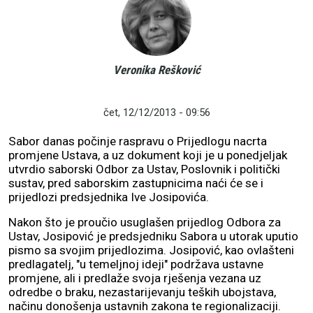
Veronika Rešković
čet, 12/12/2013 - 09:56
Sabor danas počinje raspravu o Prijedlogu nacrta
promjene Ustava, a uz dokument koji je u ponedjeljak
utvrdio saborski Odbor za Ustav, Poslovnik i politički
sustav, pred saborskim zastupnicima naći će se i
prijedlozi predsjednika Ive Josipovića.
Nakon što je proučio usuglašen prijedlog Odbora za
Ustav, Josipović je predsjedniku Sabora u utorak uputio
pismo sa svojim prijedlozima. Josipović, kao ovlašteni
predlagatelj, "u temeljnoj ideji" podržava ustavne
promjene, ali i predlaže svoja rješenja vezana uz
odredbe o braku, nezastarijevanju teških ubojstava,
načinu donošenja ustavnih zakona te regionalizaciji.