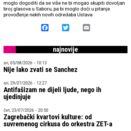
moglo dogoditi da se više ne bi mogao skupiti dovoljan
broj glasova u Saboru, pa bi moglo doći u pitanje
provođenje nekih novih odredaba Ustava.
Facebook
Twitter
Email
najnovije
sri, 05/08/2026 - 10:13
Nije lako zvati se Sanchez
sri, 29/07/2026 - 12:27
Antifašizam ne dijeli ljude, nego ih
ujedinjuje
čet, 23/07/2026 - 20:50
Zagrebački kvartovi kulture: od
suvremenog cirkusa do orkestra ZET-a