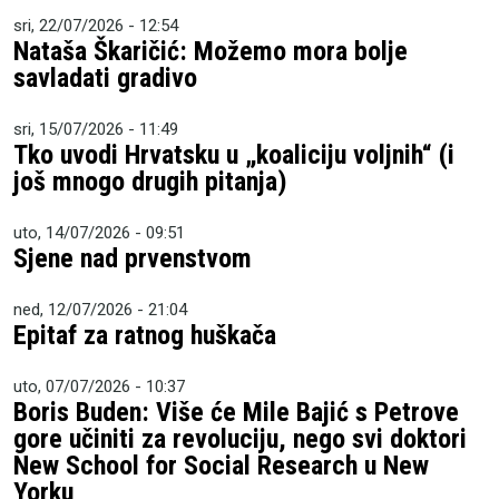
sri, 22/07/2026 - 12:54
Nataša Škaričić: Možemo mora bolje
savladati gradivo
sri, 15/07/2026 - 11:49
Tko uvodi Hrvatsku u „koaliciju voljnih“ (i
još mnogo drugih pitanja)
uto, 14/07/2026 - 09:51
Sjene nad prvenstvom
ned, 12/07/2026 - 21:04
Epitaf za ratnog huškača
uto, 07/07/2026 - 10:37
Boris Buden: Više će Mile Bajić s Petrove
gore učiniti za revoluciju, nego svi doktori
New School for Social Research u New
Yorku