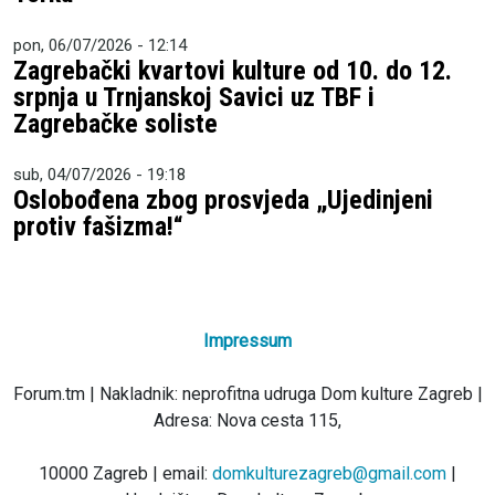
pon, 06/07/2026 - 12:14
Zagrebački kvartovi kulture od 10. do 12.
srpnja u Trnjanskoj Savici uz TBF i
Zagrebačke soliste
sub, 04/07/2026 - 19:18
Oslobođena zbog prosvjeda „Ujedinjeni
protiv fašizma!“
Impressum
Forum.tm | Nakladnik: neprofitna udruga Dom kulture Zagreb |
Adresa: Nova cesta 115,
10000 Zagreb | email:
domkulturezagreb@gmail.com
|