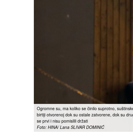
Ogromne su, ma koliko se činilo suprotno, suštinske
birtiji otvorenoj dok su ostale zatvorene, dok su dr
se prvi i nisu pomislili držati
Foto: HINA/ Lana SLIVAR DOMINIĆ