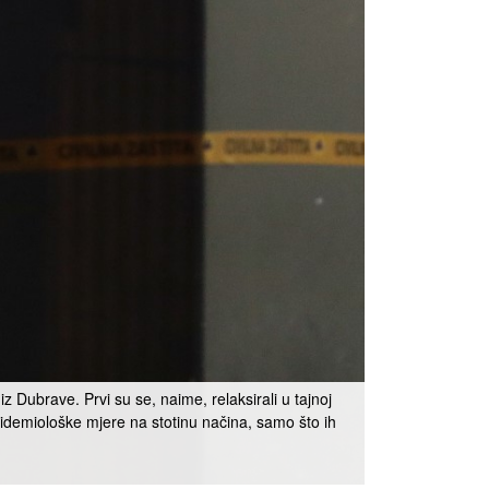
 Dubrave. Prvi su se, naime, relaksirali u tajnoj
 epidemiološke mjere na stotinu načina, samo što ih