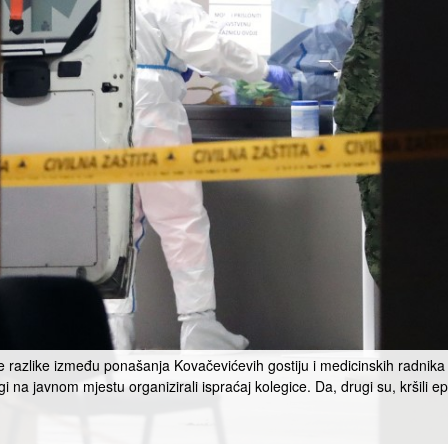
 razlike između ponašanja Kovačevićevih gostiju i medicinskih radnika iz
ugi na javnom mjestu organizirali ispraćaj kolegice. Da, drugi su, kršili