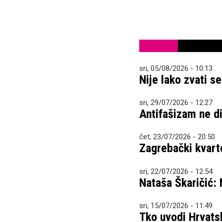
sri, 05/08/2026 - 10:13
Nije lako zvati s
sri, 29/07/2026 - 12:27
Antifašizam ne dij
čet, 23/07/2026 - 20:50
Zagrebački kvart
sri, 22/07/2026 - 12:54
Nataša Škaričić:
sri, 15/07/2026 - 11:49
Tko uvodi Hrvatsk