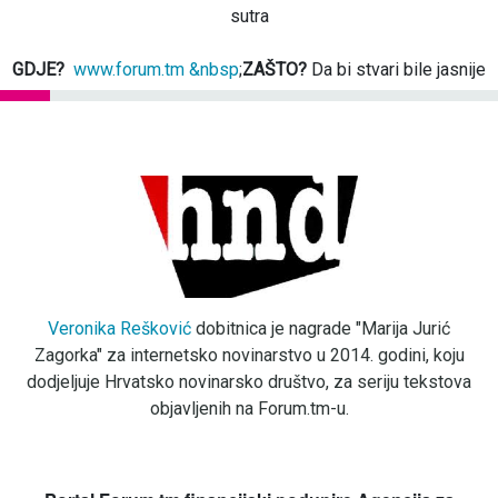
sutra
GDJE?
www.forum.tm &nbsp
;
ZAŠTO?
Da bi stvari bile jasnije
Veronika Rešković
dobitnica je nagrade "Marija Jurić
Zagorka" za internetsko novinarstvo u 2014. godini, koju
dodjeljuje Hrvatsko novinarsko društvo, za seriju tekstova
objavljenih na Forum.tm-u.