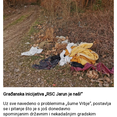
Građanska inicijativa „RSC Jarun je naš!“
Uz sve navedeno o problemima „šume Vrbje“, postavlja
se i pitanje što je s još donedavno
spominjanim državnim i nekadašnjim gradskim