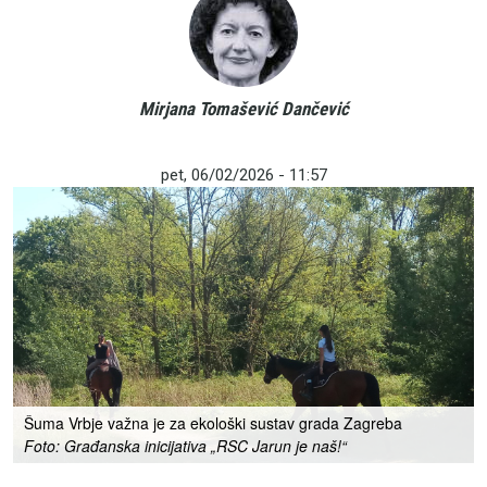
Mirjana Tomašević Dančević
pet, 06/02/2026 - 11:57
Šuma Vrbje važna je za ekološki sustav grada Zagreba
Foto: Građanska inicijativa „RSC Jarun je naš!“