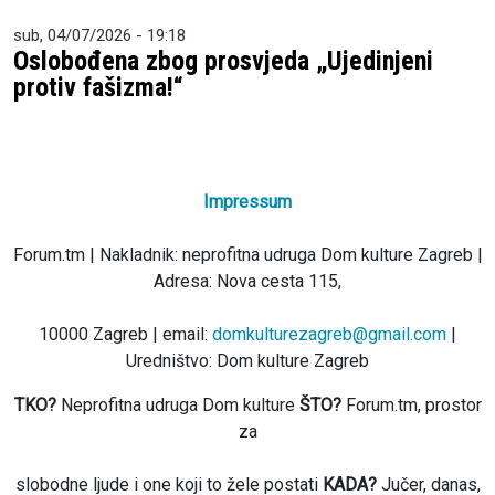
sub, 04/07/2026 - 19:18
Oslobođena zbog prosvjeda „Ujedinjeni
protiv fašizma!“
Impressum
Forum.tm | Nakladnik: neprofitna udruga Dom kulture Zagreb |
Adresa: Nova cesta 115,
10000 Zagreb | email:
domkulturezagreb@gmail.com
|
Uredništvo: Dom kulture Zagreb
TKO?
Neprofitna udruga Dom kulture
ŠTO?
Forum.tm, prostor
za
slobodne ljude i one koji to žele postati
KADA?
Jučer, danas,