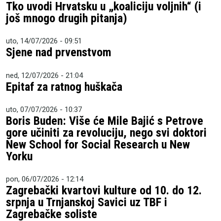
Tko uvodi Hrvatsku u „koaliciju voljnih“ (i
još mnogo drugih pitanja)
uto, 14/07/2026 - 09:51
Sjene nad prvenstvom
ned, 12/07/2026 - 21:04
Epitaf za ratnog huškača
uto, 07/07/2026 - 10:37
Boris Buden: Više će Mile Bajić s Petrove
gore učiniti za revoluciju, nego svi doktori
New School for Social Research u New
Yorku
pon, 06/07/2026 - 12:14
Zagrebački kvartovi kulture od 10. do 12.
srpnja u Trnjanskoj Savici uz TBF i
Zagrebačke soliste