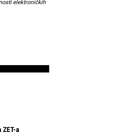
nosti elektroničkih
a ZET-a