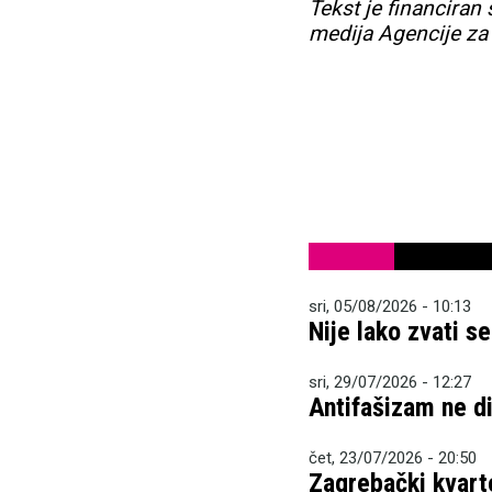
Tekst je financiran
medija Agencije za
sri, 05/08/2026 - 10:13
Nije lako zvati s
sri, 29/07/2026 - 12:27
Antifašizam ne dij
čet, 23/07/2026 - 20:50
Zagrebački kvart