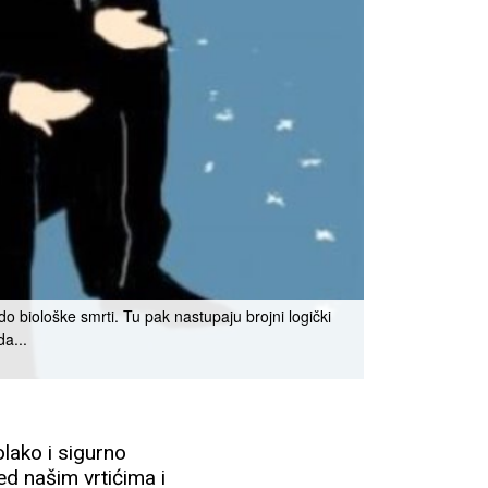
 biološke smrti. Tu pak nastupaju brojni logički
da...
lako i sigurno
ed našim vrtićima i