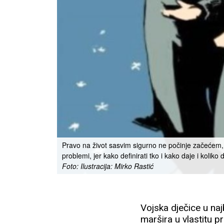
Pravo na život sasvim sigurno ne počinje začećem, 
problemi, jer kako definirati tko i kako daje i koli
Foto: Ilustracija: Mirko Rastić
Vojska dječice u na
maršira u vlastitu 