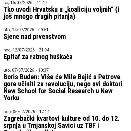
sri, 15/07/2026 - 11:49
Tko uvodi Hrvatsku u „koaliciju voljnih“ (i
još mnogo drugih pitanja)
uto, 14/07/2026 - 09:51
Sjene nad prvenstvom
ned, 12/07/2026 - 21:04
Epitaf za ratnog huškača
uto, 07/07/2026 - 10:37
Boris Buden: Više će Mile Bajić s Petrove
gore učiniti za revoluciju, nego svi doktori
New School for Social Research u New
Yorku
pon, 06/07/2026 - 12:14
Zagrebački kvartovi kulture od 10. do 12.
srpnja u Trnjanskoj Savici uz TBF i