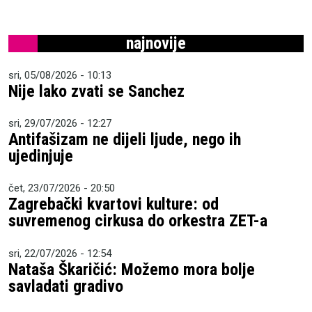
najnovije
sri, 05/08/2026 - 10:13
Nije lako zvati se Sanchez
sri, 29/07/2026 - 12:27
Antifašizam ne dijeli ljude, nego ih
ujedinjuje
čet, 23/07/2026 - 20:50
Zagrebački kvartovi kulture: od
suvremenog cirkusa do orkestra ZET-a
sri, 22/07/2026 - 12:54
Nataša Škaričić: Možemo mora bolje
savladati gradivo