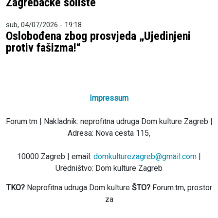
Zagrebačke soliste
sub, 04/07/2026 - 19:18
Oslobođena zbog prosvjeda „Ujedinjeni
protiv fašizma!“
Impressum
Forum.tm | Nakladnik: neprofitna udruga Dom kulture Zagreb |
Adresa: Nova cesta 115,
10000 Zagreb | email:
domkulturezagreb@gmail.com
|
Uredništvo: Dom kulture Zagreb
TKO?
Neprofitna udruga Dom kulture
ŠTO?
Forum.tm, prostor
za