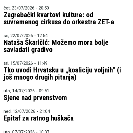
čet, 23/07/2026 - 20:50
Zagrebački kvartovi kulture: od
suvremenog cirkusa do orkestra ZET-a
sri, 22/07/2026 - 12:54
Nataša Škaričić: Možemo mora bolje
savladati gradivo
sri, 15/07/2026 - 11:49
Tko uvodi Hrvatsku u „koaliciju voljnih“ (i
još mnogo drugih pitanja)
uto, 14/07/2026 - 09:51
Sjene nad prvenstvom
ned, 12/07/2026 - 21:04
Epitaf za ratnog huškača
uto, 07/07/2026 - 10:37