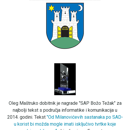
Oleg Maštruko dobitnik je nagrade "SAP Božo Težak" za
najbolji tekst s područja informatike i komunikacija u
2014. godini. Tekst
"Od Milanovićevih sastanaka po SAD-
u korist bi možda mogle imati isključivo tvrtke koje