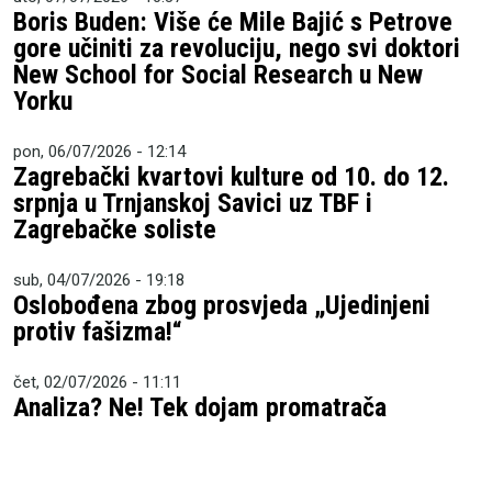
Boris Buden: Više će Mile Bajić s Petrove
gore učiniti za revoluciju, nego svi doktori
New School for Social Research u New
Yorku
pon, 06/07/2026 - 12:14
Zagrebački kvartovi kulture od 10. do 12.
srpnja u Trnjanskoj Savici uz TBF i
Zagrebačke soliste
sub, 04/07/2026 - 19:18
Oslobođena zbog prosvjeda „Ujedinjeni
protiv fašizma!“
čet, 02/07/2026 - 11:11
Analiza? Ne! Tek dojam promatrača