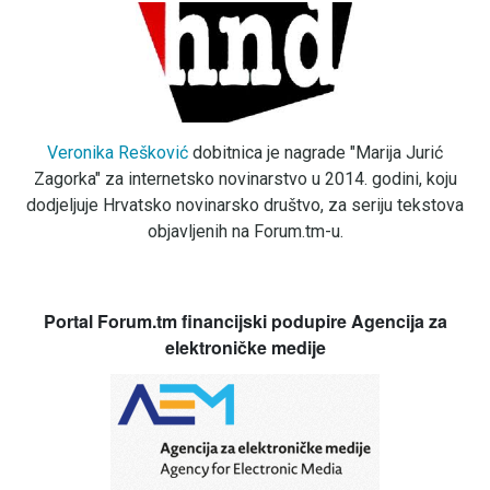
Veronika Rešković
dobitnica je nagrade "Marija Jurić
Zagorka" za internetsko novinarstvo u 2014. godini, koju
dodjeljuje Hrvatsko novinarsko društvo, za seriju tekstova
objavljenih na Forum.tm-u.
Portal Forum.tm financijski podupire Agencija za
elektroničke medije