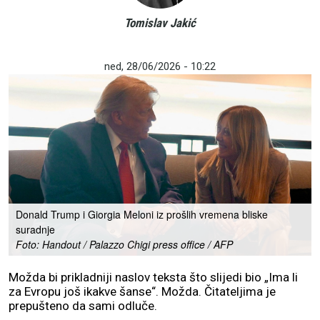
Tomislav Jakić
ned, 28/06/2026 - 10:22
Donald Trump i Giorgia Meloni iz prošlih vremena bliske
suradnje
Foto: Handout / Palazzo Chigi press office / AFP
Možda bi prikladniji naslov teksta što slijedi bio „Ima li
za Evropu još ikakve šanse“. Možda. Čitateljima je
prepušteno da sami odluče.