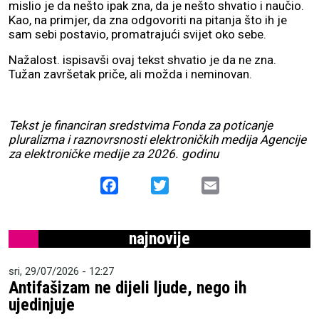
mislio je da nešto ipak zna, da je nešto shvatio i naučio.
Kao, na primjer, da zna odgovoriti na pitanja što ih je
sam sebi postavio, promatrajući svijet oko sebe.
Nažalost. ispisavši ovaj tekst shvatio je da ne zna.
Tužan završetak priče, ali možda i neminovan.
Tekst je financiran sredstvima Fonda za poticanje
pluralizma i raznovrsnosti elektroničkih medija Agencije
za elektroničke medije za 2026. godinu
Facebook
Twitter
Email
najnovije
sri, 29/07/2026 - 12:27
Antifašizam ne dijeli ljude, nego ih
ujedinjuje