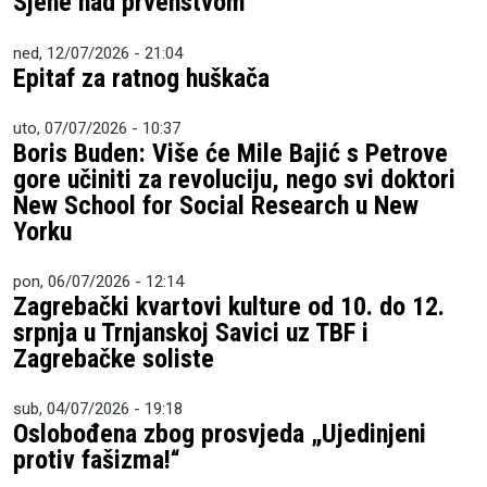
Sjene nad prvenstvom
ned, 12/07/2026 - 21:04
Epitaf za ratnog huškača
uto, 07/07/2026 - 10:37
Boris Buden: Više će Mile Bajić s Petrove
gore učiniti za revoluciju, nego svi doktori
New School for Social Research u New
Yorku
pon, 06/07/2026 - 12:14
Zagrebački kvartovi kulture od 10. do 12.
srpnja u Trnjanskoj Savici uz TBF i
Zagrebačke soliste
sub, 04/07/2026 - 19:18
Oslobođena zbog prosvjeda „Ujedinjeni
protiv fašizma!“