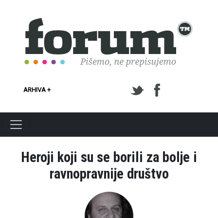
Skoči na glavni sadržaj
ARHIVA +
Heroji koji su se borili za bolje i
ravnopravnije društvo