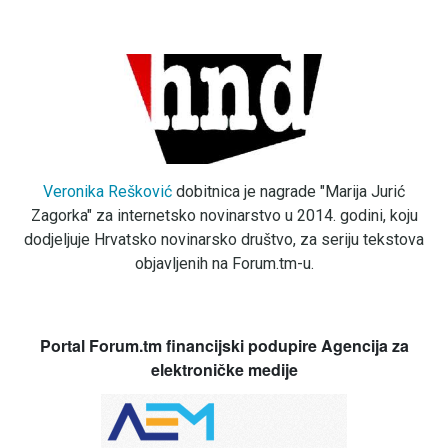
Veronika Rešković
dobitnica je nagrade "Marija Jurić
Zagorka" za internetsko novinarstvo u 2014. godini, koju
dodjeljuje Hrvatsko novinarsko društvo, za seriju tekstova
objavljenih na Forum.tm-u.
Portal Forum.tm financijski podupire Agencija za
elektroničke medije