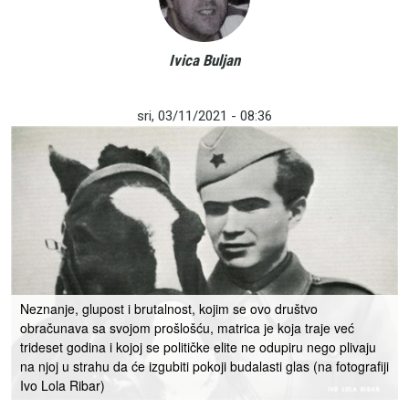
Ivica Buljan
sri, 03/11/2021 - 08:36
Neznanje, glupost i brutalnost, kojim se ovo društvo
obračunava sa svojom prošlošću, matrica je koja traje već
trideset godina i kojoj se političke elite ne odupiru nego plivaju
na njoj u strahu da će izgubiti pokoji budalasti glas (na fotografiji
Ivo Lola Ribar)