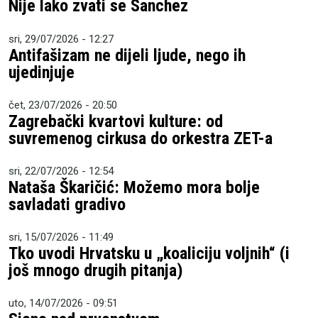
Nije lako zvati se Sanchez
sri, 29/07/2026 - 12:27
Antifašizam ne dijeli ljude, nego ih
ujedinjuje
čet, 23/07/2026 - 20:50
Zagrebački kvartovi kulture: od
suvremenog cirkusa do orkestra ZET-a
sri, 22/07/2026 - 12:54
Nataša Škaričić: Možemo mora bolje
savladati gradivo
sri, 15/07/2026 - 11:49
Tko uvodi Hrvatsku u „koaliciju voljnih“ (i
još mnogo drugih pitanja)
uto, 14/07/2026 - 09:51