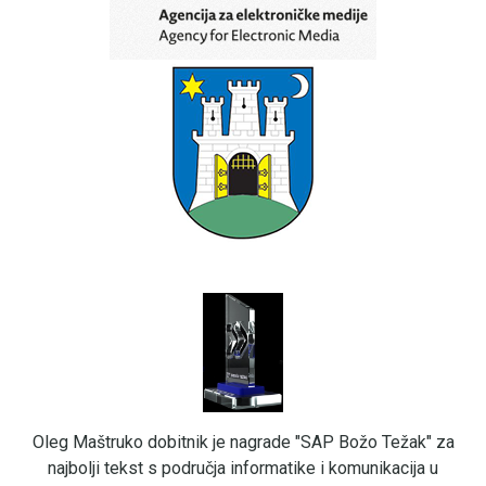
Oleg Maštruko dobitnik je nagrade "SAP Božo Težak" za
najbolji tekst s područja informatike i komunikacija u