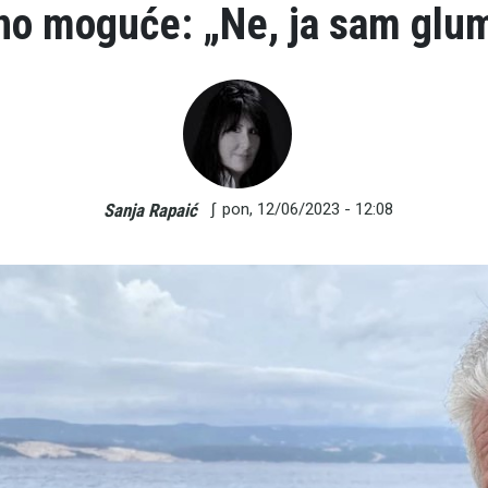
no moguće: „Ne, ja sam glu
∫
pon, 12/06/2023 - 12:08
Sanja Rapaić