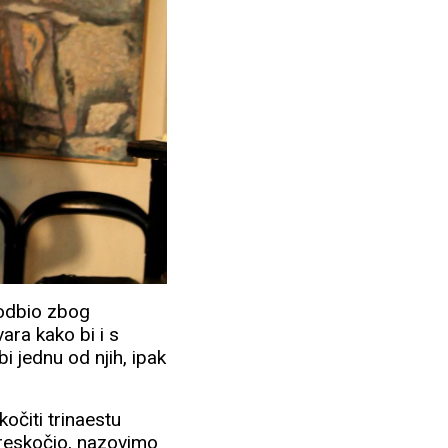
 odbio zbog
vara kako bi i s
 jednu od njih, ipak
kočiti trinaestu
 preskočio, nazovimo