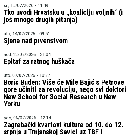
sri, 15/07/2026 - 11:49
Tko uvodi Hrvatsku u „koaliciju voljnih“ (i
još mnogo drugih pitanja)
uto, 14/07/2026 - 09:51
Sjene nad prvenstvom
ned, 12/07/2026 - 21:04
Epitaf za ratnog huškača
uto, 07/07/2026 - 10:37
Boris Buden: Više će Mile Bajić s Petrove
gore učiniti za revoluciju, nego svi doktori
New School for Social Research u New
Yorku
pon, 06/07/2026 - 12:14
Zagrebački kvartovi kulture od 10. do 12.
srpnja u Trnjanskoj Savici uz TBF i