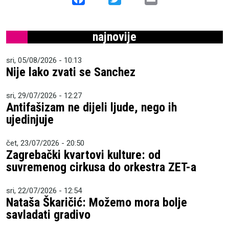
najnovije
sri, 05/08/2026 - 10:13
Nije lako zvati se Sanchez
sri, 29/07/2026 - 12:27
Antifašizam ne dijeli ljude, nego ih
ujedinjuje
čet, 23/07/2026 - 20:50
Zagrebački kvartovi kulture: od
suvremenog cirkusa do orkestra ZET-a
sri, 22/07/2026 - 12:54
Nataša Škaričić: Možemo mora bolje
savladati gradivo