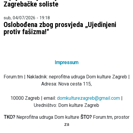
Zagrebačke soliste
sub, 04/07/2026 - 19:18
Oslobođena zbog prosvjeda „Ujedinjeni
protiv fašizma!“
Impressum
Forum.tm | Nakladnik: neprofitna udruga Dom kulture Zagreb |
Adresa: Nova cesta 115,
10000 Zagreb | email:
domkulturezagreb@gmail.com
|
Uredništvo: Dom kulture Zagreb
TKO?
Neprofitna udruga Dom kulture
ŠTO?
Forum.tm, prostor
za