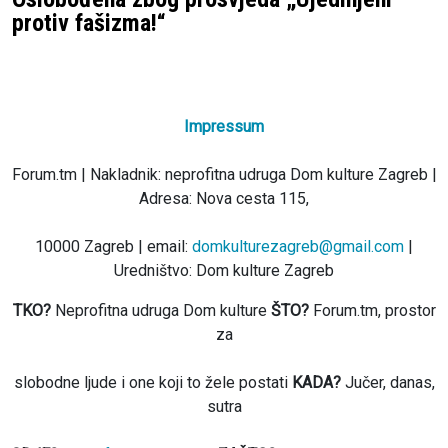
protiv fašizma!“
Impressum
Forum.tm | Nakladnik: neprofitna udruga Dom kulture Zagreb |
Adresa: Nova cesta 115,
10000 Zagreb | email:
domkulturezagreb@gmail.com
|
Uredništvo: Dom kulture Zagreb
TKO?
Neprofitna udruga Dom kulture
ŠTO?
Forum.tm, prostor
za
slobodne ljude i one koji to žele postati
KADA?
Jučer, danas,
sutra