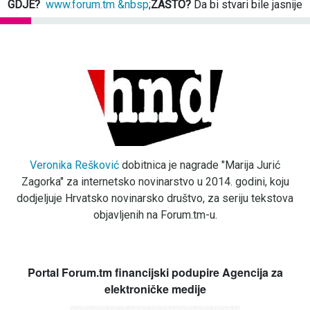
GDJE?
www.forum.tm &nbsp
;
ZAŠTO?
Da bi stvari bile jasnije
Veronika Rešković
dobitnica je nagrade "Marija Jurić
Zagorka" za internetsko novinarstvo u 2014. godini, koju
dodjeljuje Hrvatsko novinarsko društvo, za seriju tekstova
objavljenih na Forum.tm-u.
Portal Forum.tm financijski podupire Agencija za
elektroničke medije