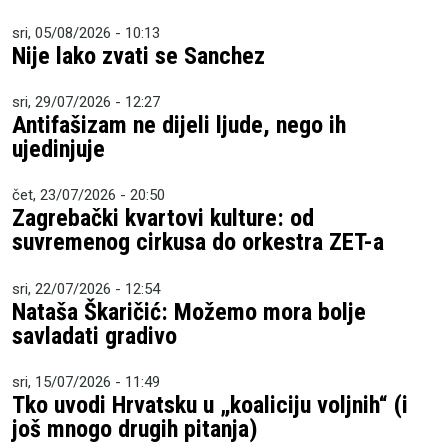
sri, 05/08/2026 - 10:13
Nije lako zvati se Sanchez
sri, 29/07/2026 - 12:27
Antifašizam ne dijeli ljude, nego ih
ujedinjuje
čet, 23/07/2026 - 20:50
Zagrebački kvartovi kulture: od
suvremenog cirkusa do orkestra ZET-a
sri, 22/07/2026 - 12:54
Nataša Škaričić: Možemo mora bolje
savladati gradivo
sri, 15/07/2026 - 11:49
Tko uvodi Hrvatsku u „koaliciju voljnih“ (i
još mnogo drugih pitanja)