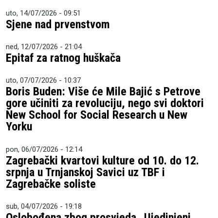
uto, 14/07/2026 - 09:51
Sjene nad prvenstvom
ned, 12/07/2026 - 21:04
Epitaf za ratnog huškača
uto, 07/07/2026 - 10:37
Boris Buden: Više će Mile Bajić s Petrove
gore učiniti za revoluciju, nego svi doktori
New School for Social Research u New
Yorku
pon, 06/07/2026 - 12:14
Zagrebački kvartovi kulture od 10. do 12.
srpnja u Trnjanskoj Savici uz TBF i
Zagrebačke soliste
sub, 04/07/2026 - 19:18
Oslobođena zbog prosvjeda „Ujedinjeni