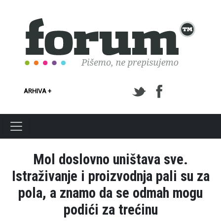
Skoči na glavni sadržaj
ARHIVA +
Mol doslovno uništava sve.
Istraživanje i proizvodnja pali su za
pola, a znamo da se odmah mogu
podići za trećinu