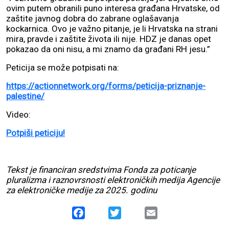
ovim putem obranili puno interesa građana Hrvatske, od
zaštite javnog dobra do zabrane oglašavanja
kockarnica. Ovo je važno pitanje, je li Hrvatska na strani
mira, pravde i zaštite života ili nije. HDZ je danas opet
pokazao da oni nisu, a mi znamo da građani RH jesu.”
Peticija se može potpisati na:
https://actionnetwork.org/forms/peticija-priznanje-
palestine/
Video:
Potpiši peticiju!
Tekst je financiran sredstvima Fonda za poticanje
pluralizma i raznovrsnosti elektroničkih medija Agencije
za elektroničke medije za 2025. godinu
Facebook
Twitter
Email