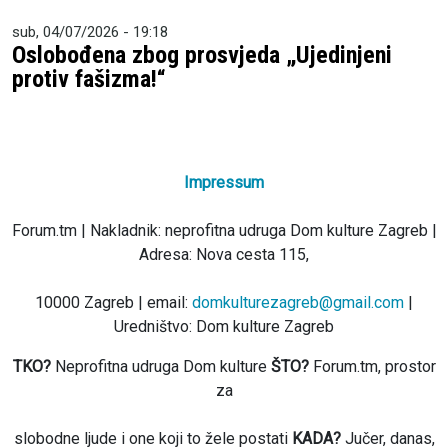
sub, 04/07/2026 - 19:18
Oslobođena zbog prosvjeda „Ujedinjeni
protiv fašizma!“
Impressum
Forum.tm | Nakladnik: neprofitna udruga Dom kulture Zagreb |
Adresa: Nova cesta 115,
10000 Zagreb | email:
domkulturezagreb@gmail.com
|
Uredništvo: Dom kulture Zagreb
TKO?
Neprofitna udruga Dom kulture
ŠTO?
Forum.tm, prostor
za
slobodne ljude i one koji to žele postati
KADA?
Jučer, danas,