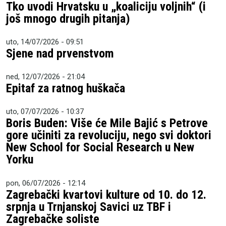
Tko uvodi Hrvatsku u „koaliciju voljnih“ (i
još mnogo drugih pitanja)
uto, 14/07/2026 - 09:51
Sjene nad prvenstvom
ned, 12/07/2026 - 21:04
Epitaf za ratnog huškača
uto, 07/07/2026 - 10:37
Boris Buden: Više će Mile Bajić s Petrove
gore učiniti za revoluciju, nego svi doktori
New School for Social Research u New
Yorku
pon, 06/07/2026 - 12:14
Zagrebački kvartovi kulture od 10. do 12.
srpnja u Trnjanskoj Savici uz TBF i
Zagrebačke soliste