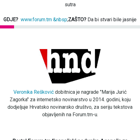
sutra
GDJE?
www.forum.tm &nbsp
;
ZAŠTO?
Da bi stvari bile jasnije
Veronika Rešković
dobitnica je nagrade "Marija Jurić
Zagorka" za internetsko novinarstvo u 2014. godini, koju
dodjeljuje Hrvatsko novinarsko društvo, za seriju tekstova
objavljenih na Forum.tm-u.