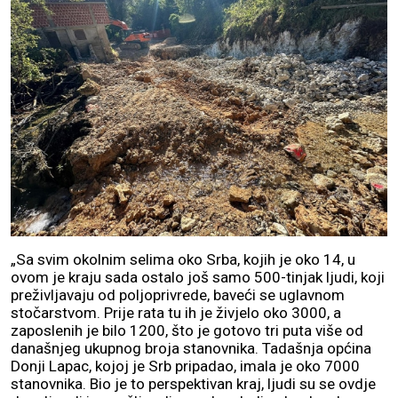
„Sa svim okolnim selima oko Srba, kojih je oko 14, u
ovom je kraju sada ostalo još samo 500-tinjak ljudi, koji
preživljavaju od poljoprivrede, baveći se uglavnom
stočarstvom. Prije rata tu ih je živjelo oko 3000, a
zaposlenih je bilo 1200, što je gotovo tri puta više od
današnjeg ukupnog broja stanovnika. Tadašnja općina
Donji Lapac, kojoj je Srb pripadao, imala je oko 7000
stanovnika. Bio je to perspektivan kraj, ljudi su se ovdje