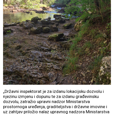
„Državni inspektorat je za izdanu lokacijsku dozvolu i
njezinu izmjenu i dopunu te za izdanu građevinsku
dozvolu, zatražio upravni nadzor Ministarstva
prostornoga uređenja, graditeljstva i državne imovine i
uz zahtjev priložio nalaz upravnog nadzora Ministarstva