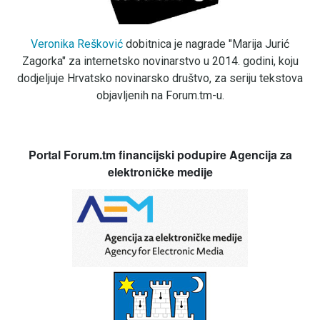
Veronika Rešković
dobitnica je nagrade "Marija Jurić
Zagorka" za internetsko novinarstvo u 2014. godini, koju
dodjeljuje Hrvatsko novinarsko društvo, za seriju tekstova
objavljenih na Forum.tm-u.
Portal Forum.tm financijski podupire Agencija za
elektroničke medije