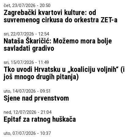
čet, 23/07/2026 - 20:50
Zagrebački kvartovi kulture: od
suvremenog cirkusa do orkestra ZET-a
sri, 22/07/2026 - 12:54
Nataša Škaričić: Možemo mora bolje
savladati gradivo
sri, 15/07/2026 - 11:49
Tko uvodi Hrvatsku u „koaliciju voljnih“ (i
još mnogo drugih pitanja)
uto, 14/07/2026 - 09:51
Sjene nad prvenstvom
ned, 12/07/2026 - 21:04
Epitaf za ratnog huškača
uto, 07/07/2026 - 10:37