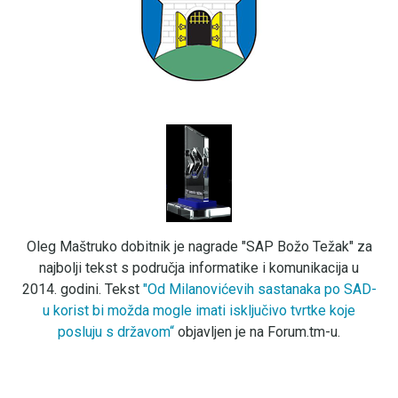
Oleg Maštruko dobitnik je nagrade "SAP Božo Težak" za
najbolji tekst s područja informatike i komunikacija u
2014. godini. Tekst
"Od Milanovićevih sastanaka po SAD-
u korist bi možda mogle imati isključivo tvrtke koje
posluju s državom“
objavljen je na Forum.tm-u.