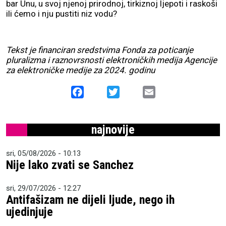
bar Unu, u svoj njenoj prirodnoj, tirkiznoj ljepoti i raskoši
ili ćemo i nju pustiti niz vodu?
Tekst je financiran sredstvima Fonda za poticanje
pluralizma i raznovrsnosti elektroničkih medija Agencije
za elektroničke medije za 2024. godinu
Facebook
Twitter
Email
najnovije
sri, 05/08/2026 - 10:13
Nije lako zvati se Sanchez
sri, 29/07/2026 - 12:27
Antifašizam ne dijeli ljude, nego ih
ujedinjuje