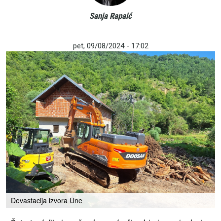
Sanja Rapaić
pet, 09/08/2024 - 17:02
Devastacija izvora Une