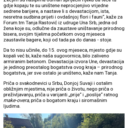
gdje kopaju te su uništene neprocjenjivo vrijedne
sedrene barijere, a nastave li s devastacijom, ista,
nesretna sudbina prijeti i ovdašnjoj flori i fauni“, kaže za
Forum.tm Tanja Rastović iz udruge Una Srb, jedna od
žena koje su, odlučne da zaustave uništavanje prirodnog
bisera, svojim tijelima početkom ovog mjeseca
zaustavile bagere, koji od tada pa do danas - stoje.
Da to nisu učinile, do 15. ovog mjeseca, mjesto gdje su
kopali već bi, kaže naša sugovornica, bilo zaliveno
armiranim betonom. Devastacija izvora Une, devastacija
je jedinog preostalog bogatstva ovog kraja – prirodnog
bogatstva, jer sve ostalo je uništeno, kaže nam Tanja.
Priča o svakodnevici u Srbu, Donjoj Suvaji i ostalim
obližnjim mjestima, nije priča o životu, nego priča o
preživljavanju, priča u varijanti „prije“ i „poslije“ ratnog
make-overa
, priča o bogatom kraju i siromašnim
ljudima.