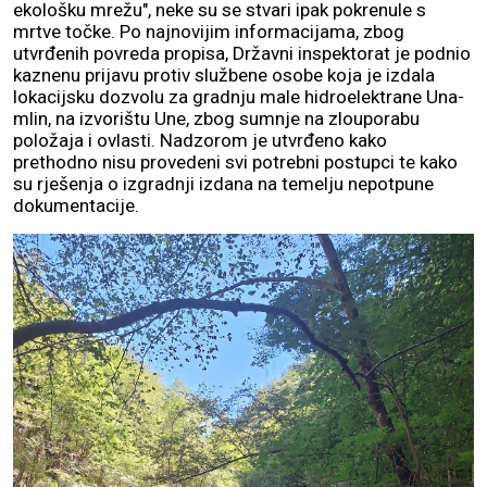
ekološku mrežu", neke su se stvari ipak pokrenule s
mrtve točke. Po najnovijim informacijama, zbog
utvrđenih povreda propisa, Državni inspektorat je podnio
kaznenu prijavu protiv službene osobe koja je izdala
lokacijsku dozvolu za gradnju male hidroelektrane Una-
mlin, na izvorištu Une, zbog sumnje na zlouporabu
položaja i ovlasti. Nadzorom je utvrđeno kako
prethodno nisu provedeni svi potrebni postupci te kako
su rješenja o izgradnji izdana na temelju nepotpune
dokumentacije.