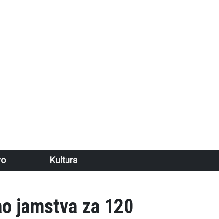
vo
Kultura
ao jamstva za 120