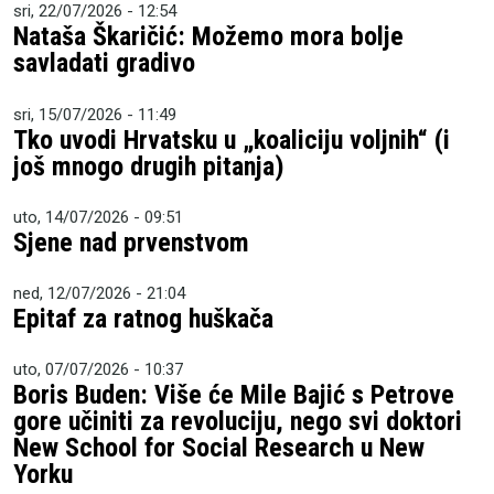
sri, 22/07/2026 - 12:54
Nataša Škaričić: Možemo mora bolje
savladati gradivo
sri, 15/07/2026 - 11:49
Tko uvodi Hrvatsku u „koaliciju voljnih“ (i
još mnogo drugih pitanja)
uto, 14/07/2026 - 09:51
Sjene nad prvenstvom
ned, 12/07/2026 - 21:04
Epitaf za ratnog huškača
uto, 07/07/2026 - 10:37
Boris Buden: Više će Mile Bajić s Petrove
gore učiniti za revoluciju, nego svi doktori
New School for Social Research u New
Yorku