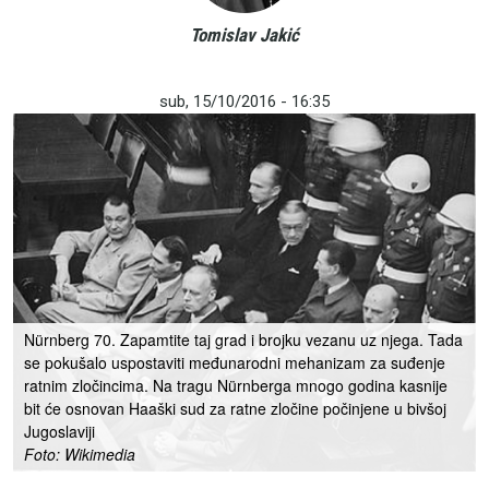
Tomislav Jakić
sub, 15/10/2016 - 16:35
Nürnberg 70. Zapamtite taj grad i brojku vezanu uz njega. Tada
se pokušalo uspostaviti međunarodni mehanizam za suđenje
ratnim zločincima. Na tragu Nürnberga mnogo godina kasnije
bit će osnovan Haaški sud za ratne zločine počinjene u bivšoj
Jugoslaviji
Foto: Wikimedia