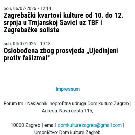
pon, 06/07/2026 - 12:14
Zagrebački kvartovi kulture od 10. do 12.
srpnja u Trnjanskoj Savici uz TBF i
Zagrebačke soliste
sub, 04/07/2026 - 19:18
Oslobođena zbog prosvjeda „Ujedinjeni
protiv fašizma!“
Impressum
Forum.tm | Nakladnik: neprofitna udruga Dom kulture Zagreb |
Adresa: Nova cesta 115,
10000 Zagreb | email:
domkulturezagreb@gmail.com
|
Uredništvo: Dom kulture Zagreb