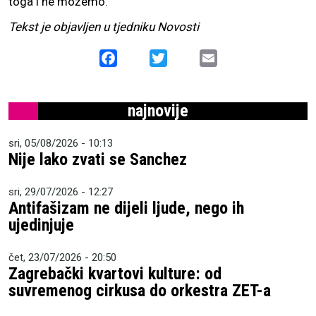
toga i ne možemo.
Tekst je objavljen u tjedniku Novosti
Facebook
Twitter
Email
najnovije
sri, 05/08/2026 - 10:13
Nije lako zvati se Sanchez
sri, 29/07/2026 - 12:27
Antifašizam ne dijeli ljude, nego ih
ujedinjuje
čet, 23/07/2026 - 20:50
Zagrebački kvartovi kulture: od
suvremenog cirkusa do orkestra ZET-a