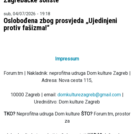
sub, 04/07/2026 - 19:18
Oslobođena zbog prosvjeda „Ujedinjeni
protiv fašizma!“
Impressum
Forum.tm | Nakladnik: neprofitna udruga Dom kulture Zagreb |
Adresa: Nova cesta 115,
10000 Zagreb | email:
domkulturezagreb@gmail.com
|
Uredništvo: Dom kulture Zagreb
TKO?
Neprofitna udruga Dom kulture
ŠTO?
Forum.tm, prostor
za