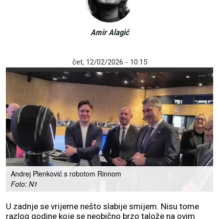
Amir Alagić
čet, 12/02/2026 - 10:15
Andrej Plenković s robotom Rinnom
Foto: N1
U zadnje se vrijeme nešto slabije smijem. Nisu tome
razlog godine koje se neobično brzo talože na ovim