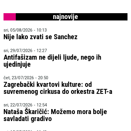
najnovije
sri, 05/08/2026 - 10:13
Nije lako zvati se Sanchez
sri, 29/07/2026 - 12:27
Antifašizam ne dijeli ljude, nego ih
ujedinjuje
čet, 23/07/2026 - 20:50
Zagrebački kvartovi kulture: od
suvremenog cirkusa do orkestra ZET-a
sri, 22/07/2026 - 12:54
Nataša Škaričić: Možemo mora bolje
savladati gradivo