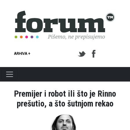
Skoči na glavni sadržaj
ARHIVA +
Premijer i robot ili što je Rinno
prešutio, a što šutnjom rekao