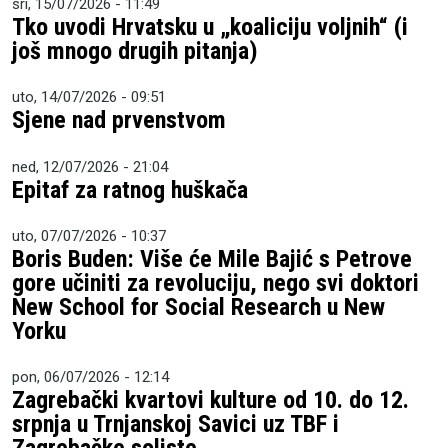
sri, 15/07/2026 - 11:49
Tko uvodi Hrvatsku u „koaliciju voljnih“ (i
još mnogo drugih pitanja)
uto, 14/07/2026 - 09:51
Sjene nad prvenstvom
ned, 12/07/2026 - 21:04
Epitaf za ratnog huškača
uto, 07/07/2026 - 10:37
Boris Buden: Više će Mile Bajić s Petrove
gore učiniti za revoluciju, nego svi doktori
New School for Social Research u New
Yorku
pon, 06/07/2026 - 12:14
Zagrebački kvartovi kulture od 10. do 12.
srpnja u Trnjanskoj Savici uz TBF i
Zagrebačke soliste