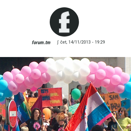
∫
čet, 14/11/2013 - 19:29
forum.tm