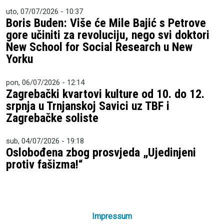
uto, 07/07/2026 - 10:37
Boris Buden: Više će Mile Bajić s Petrove
gore učiniti za revoluciju, nego svi doktori
New School for Social Research u New
Yorku
pon, 06/07/2026 - 12:14
Zagrebački kvartovi kulture od 10. do 12.
srpnja u Trnjanskoj Savici uz TBF i
Zagrebačke soliste
sub, 04/07/2026 - 19:18
Oslobođena zbog prosvjeda „Ujedinjeni
protiv fašizma!“
Impressum