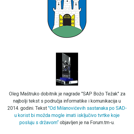
Oleg Maštruko dobitnik je nagrade "SAP Božo Težak" za
najbolji tekst s područja informatike i komunikacija u
2014. godini. Tekst
"Od Milanovićevih sastanaka po SAD-
u korist bi možda mogle imati isključivo tvrtke koje
posluju s državom“
objavljen je na Forum.tm-u.