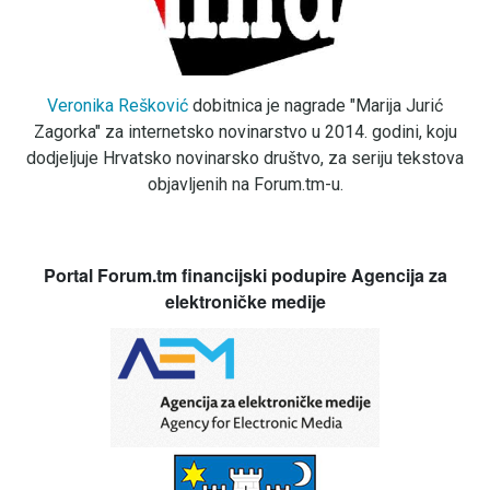
Veronika Rešković
dobitnica je nagrade "Marija Jurić
Zagorka" za internetsko novinarstvo u 2014. godini, koju
dodjeljuje Hrvatsko novinarsko društvo, za seriju tekstova
objavljenih na Forum.tm-u.
Portal Forum.tm financijski podupire Agencija za
elektroničke medije