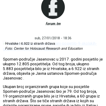
forum.tm
Prošle godine spomen-područje je posjetilo 5.883 posjetitelja iz
sub, 27/01/2018 - 18:36
Hrvatske i 6.922 iz stranih država
Foto: Center for Holocaust Research and Education
Spomen-područje Jasenovac u 2017. godini posjetilo je
ukupno 12.805 posjetitelja. Od tog broja, ukupno
5.883 posjetitelja bilo je iz Hrvatske, a 6.922 iz stranih
država, objavila je Javna ustanova Spomen-područja
Jasenovac .
Ukupan broj organiziranih grupa koje su posjetile
Spomen-područje Jasenovac bio je 79. Od tog broja,
19 organiziranih grupa bilo je iz Hrvatske, a 60 grupa iz
stranih država. Što se tiče stranih država iz kojih su
dolazile ogranizirane grupe, najviše ih je bilo iz Italije i