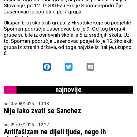
Slovenije, po 12. Iz SAD-a i Srbije Spomen-područje
Jasenovac je posjetilo po 7 grupa.
Ukupan broj školskih grupa iz Hrvatske koje su posjetile
Spomen-područje Jasenovac bio je 9. Od tog broja 4
grupe su bile iz osnovnih škola, a 5 iz srednjih škola. Uz
to, Spomen-područje Jasenovac posjetilo je 12 školskih
grupa iz stranih država, od toga najviše iz Italije, ukupno
6.
Facebook
Twitter
Email
najnovije
sri, 05/08/2026 - 10:13
Nije lako zvati se Sanchez
sri, 29/07/2026 - 12:27
Antifašizam ne dijeli ljude, nego ih