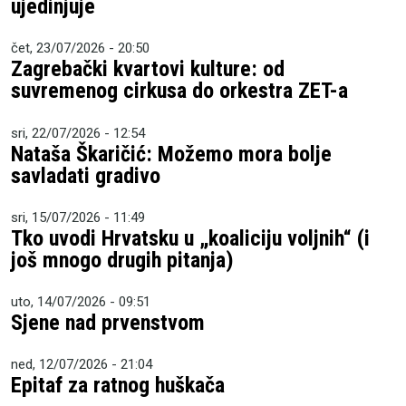
ujedinjuje
čet, 23/07/2026 - 20:50
Zagrebački kvartovi kulture: od
suvremenog cirkusa do orkestra ZET-a
sri, 22/07/2026 - 12:54
Nataša Škaričić: Možemo mora bolje
savladati gradivo
sri, 15/07/2026 - 11:49
Tko uvodi Hrvatsku u „koaliciju voljnih“ (i
još mnogo drugih pitanja)
uto, 14/07/2026 - 09:51
Sjene nad prvenstvom
ned, 12/07/2026 - 21:04
Epitaf za ratnog huškača