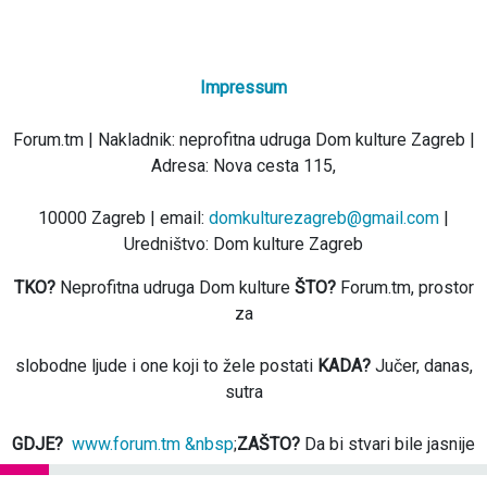
Impressum
Forum.tm | Nakladnik: neprofitna udruga Dom kulture Zagreb |
Adresa: Nova cesta 115,
10000 Zagreb | email:
domkulturezagreb@gmail.com
|
Uredništvo: Dom kulture Zagreb
TKO?
Neprofitna udruga Dom kulture
ŠTO?
Forum.tm, prostor
za
slobodne ljude i one koji to žele postati
KADA?
Jučer, danas,
sutra
GDJE?
www.forum.tm &nbsp
;
ZAŠTO?
Da bi stvari bile jasnije