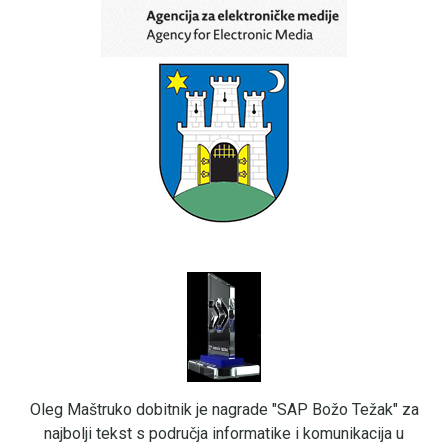
Oleg Maštruko dobitnik je nagrade "SAP Božo Težak" za
najbolji tekst s područja informatike i komunikacija u