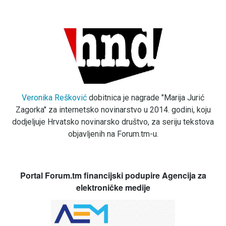
Veronika Rešković
dobitnica je nagrade "Marija Jurić
Zagorka" za internetsko novinarstvo u 2014. godini, koju
dodjeljuje Hrvatsko novinarsko društvo, za seriju tekstova
objavljenih na Forum.tm-u.
Portal Forum.tm financijski podupire Agencija za
elektroničke medije