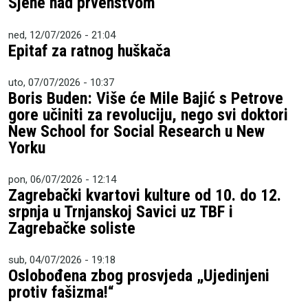
Sjene nad prvenstvom
ned, 12/07/2026 - 21:04
Epitaf za ratnog huškača
uto, 07/07/2026 - 10:37
Boris Buden: Više će Mile Bajić s Petrove
gore učiniti za revoluciju, nego svi doktori
New School for Social Research u New
Yorku
pon, 06/07/2026 - 12:14
Zagrebački kvartovi kulture od 10. do 12.
srpnja u Trnjanskoj Savici uz TBF i
Zagrebačke soliste
sub, 04/07/2026 - 19:18
Oslobođena zbog prosvjeda „Ujedinjeni
protiv fašizma!“