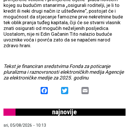
kojeg su budućim stanarima „osigurali roditelji, je li to
kredit ili neki drugi način iz ušteđevine“, postojat će i
mogućnost da stjecanje famozne prve nekretnine bude
tek oblik pranja tuđeg kapitala, čiji će se stvarni vlasnik
znati osigurati od mogućih neželjenih posljedica.
Uostalom, nije ni Edin Gačanin Tito nalazio buduće
uvoznike voća i povrća zato da se napaćeni narod
zdravo hrani.
Tekst je financiran sredstvima Fonda za poticanje
pluralizma i raznovrsnosti elektroničkih medija Agencije
za elektroničke medije za 2025. godinu
Facebook
Twitter
Email
najnovije
sri, 05/08/2026 - 10:13