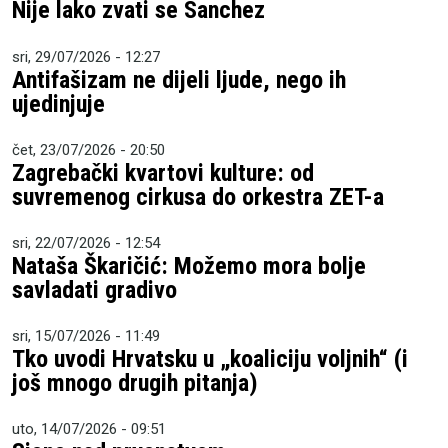
Nije lako zvati se Sanchez
sri, 29/07/2026 - 12:27
Antifašizam ne dijeli ljude, nego ih
ujedinjuje
čet, 23/07/2026 - 20:50
Zagrebački kvartovi kulture: od
suvremenog cirkusa do orkestra ZET-a
sri, 22/07/2026 - 12:54
Nataša Škaričić: Možemo mora bolje
savladati gradivo
sri, 15/07/2026 - 11:49
Tko uvodi Hrvatsku u „koaliciju voljnih“ (i
još mnogo drugih pitanja)
uto, 14/07/2026 - 09:51