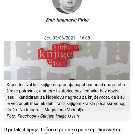
Emir Imamović Pirke
čet, 03/06/2021 - 16:08
Kreće festival koji knjige ne prodaje poput banana i druge robe
široke potrošnje, a autore i autorice pazi jednako bez obzira
jesu li kandidirani za Nobelovu nagradu za književnost, da li su
je već dobili ili su tek debitirali s knjigom kratkih priča skromnog
tiraža. Na fotografiji Magdalena Vodopija
Foto: Facebook - Sanjam knjige U Istri
U petak, 4.lipnja, točno u podne u pulskoj Ulici svetog