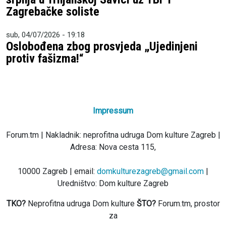
Zagrebačke soliste
sub, 04/07/2026 - 19:18
Oslobođena zbog prosvjeda „Ujedinjeni
protiv fašizma!“
Impressum
Forum.tm | Nakladnik: neprofitna udruga Dom kulture Zagreb |
Adresa: Nova cesta 115,
10000 Zagreb | email:
domkulturezagreb@gmail.com
|
Uredništvo: Dom kulture Zagreb
TKO?
Neprofitna udruga Dom kulture
ŠTO?
Forum.tm, prostor
za