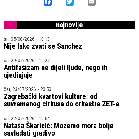
Facebook
Twitter
Email
najnovije
sri, 05/08/2026 - 10:13
Nije lako zvati se Sanchez
sri, 29/07/2026 - 12:27
Antifašizam ne dijeli ljude, nego ih
ujedinjuje
čet, 23/07/2026 - 20:50
Zagrebački kvartovi kulture: od
suvremenog cirkusa do orkestra ZET-a
sri, 22/07/2026 - 12:54
Nataša Škaričić: Možemo mora bolje
savladati gradivo