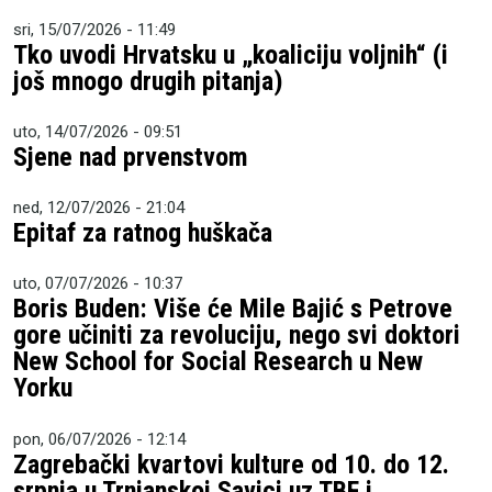
sri, 15/07/2026 - 11:49
Tko uvodi Hrvatsku u „koaliciju voljnih“ (i
još mnogo drugih pitanja)
uto, 14/07/2026 - 09:51
Sjene nad prvenstvom
ned, 12/07/2026 - 21:04
Epitaf za ratnog huškača
uto, 07/07/2026 - 10:37
Boris Buden: Više će Mile Bajić s Petrove
gore učiniti za revoluciju, nego svi doktori
New School for Social Research u New
Yorku
pon, 06/07/2026 - 12:14
Zagrebački kvartovi kulture od 10. do 12.
srpnja u Trnjanskoj Savici uz TBF i