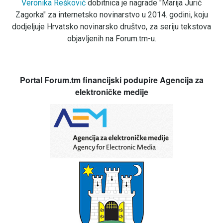
Veronika Rešković
dobitnica je nagrade "Marija Jurić
Zagorka" za internetsko novinarstvo u 2014. godini, koju
dodjeljuje Hrvatsko novinarsko društvo, za seriju tekstova
objavljenih na Forum.tm-u.
Portal Forum.tm financijski podupire Agencija za
elektroničke medije