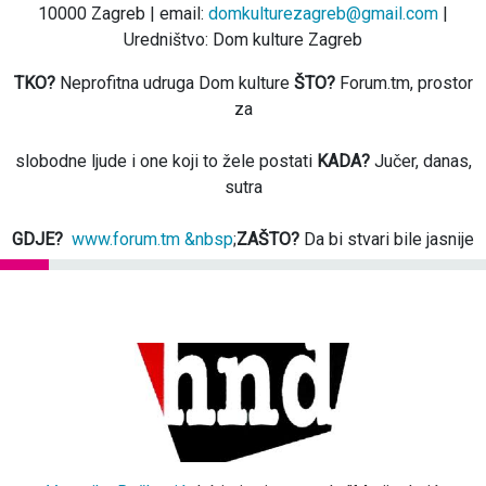
10000 Zagreb | email:
domkulturezagreb@gmail.com
|
Uredništvo: Dom kulture Zagreb
TKO?
Neprofitna udruga Dom kulture
ŠTO?
Forum.tm, prostor
za
slobodne ljude i one koji to žele postati
KADA?
Jučer, danas,
sutra
GDJE?
www.forum.tm &nbsp
;
ZAŠTO?
Da bi stvari bile jasnije