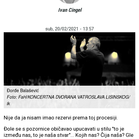
Ivan Cingel
sub, 20/02/2021 - 13:57
Đorđe Balašević
Foto: FaH/KONCERTNA DVORANA VATROSLAVA LISINSKOG/
ik
Nije da ja nisam imao rezervi prema toj procesiji.
Đole se s pozornice običavao upucavati u stilu "to je
između nas, to je naša stvar"... Kojih nas? Čija naša? Gle