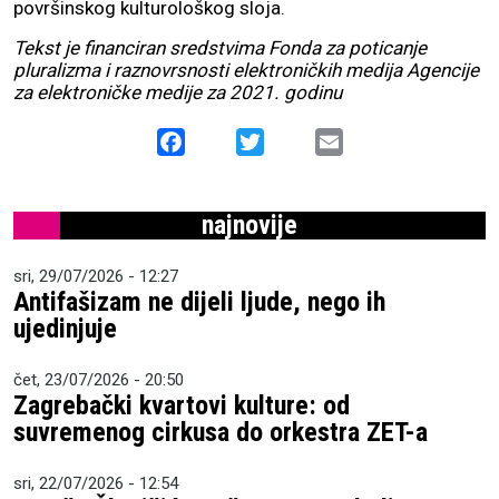
površinskog kulturološkog sloja.
Tekst je financiran sredstvima Fonda za poticanje
pluralizma i raznovrsnosti elektroničkih medija Agencije
za elektroničke medije za 2021. godinu
Facebook
Twitter
Email
najnovije
sri, 29/07/2026 - 12:27
Antifašizam ne dijeli ljude, nego ih
ujedinjuje
čet, 23/07/2026 - 20:50
Zagrebački kvartovi kulture: od
suvremenog cirkusa do orkestra ZET-a
sri, 22/07/2026 - 12:54