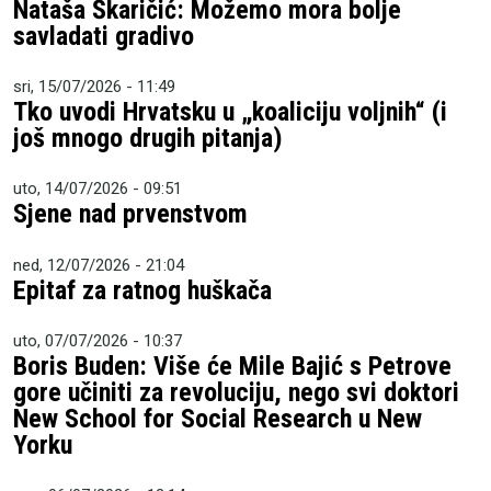
Nataša Škaričić: Možemo mora bolje
savladati gradivo
sri, 15/07/2026 - 11:49
Tko uvodi Hrvatsku u „koaliciju voljnih“ (i
još mnogo drugih pitanja)
uto, 14/07/2026 - 09:51
Sjene nad prvenstvom
ned, 12/07/2026 - 21:04
Epitaf za ratnog huškača
uto, 07/07/2026 - 10:37
Boris Buden: Više će Mile Bajić s Petrove
gore učiniti za revoluciju, nego svi doktori
New School for Social Research u New
Yorku