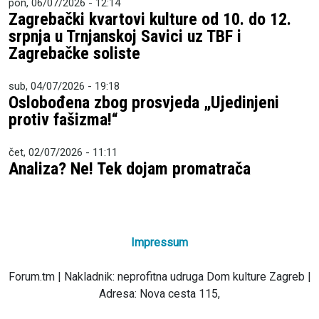
pon, 06/07/2026 - 12:14
Zagrebački kvartovi kulture od 10. do 12.
srpnja u Trnjanskoj Savici uz TBF i
Zagrebačke soliste
sub, 04/07/2026 - 19:18
Oslobođena zbog prosvjeda „Ujedinjeni
protiv fašizma!“
čet, 02/07/2026 - 11:11
Analiza? Ne! Tek dojam promatrača
Impressum
Forum.tm | Nakladnik: neprofitna udruga Dom kulture Zagreb |
Adresa: Nova cesta 115,