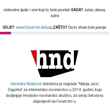
slobodne ljude i one koji to žele postati
KADA?
Jučer, danas,
sutra
GDJE?
www.forum.tm &nbsp
;
ZAŠTO?
Da bi stvari bile jasnije
Veronika Rešković
dobitnica je nagrade "Marija Jurić
Zagorka" za internetsko novinarstvo u 2014. godini, koju
dodjeljuje Hrvatsko novinarsko društvo, za seriju tekstova
objavljenih na Forum.tm-u.