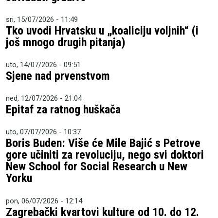
sri, 15/07/2026 - 11:49
Tko uvodi Hrvatsku u „koaliciju voljnih“ (i
još mnogo drugih pitanja)
uto, 14/07/2026 - 09:51
Sjene nad prvenstvom
ned, 12/07/2026 - 21:04
Epitaf za ratnog huškača
uto, 07/07/2026 - 10:37
Boris Buden: Više će Mile Bajić s Petrove
gore učiniti za revoluciju, nego svi doktori
New School for Social Research u New
Yorku
pon, 06/07/2026 - 12:14
Zagrebački kvartovi kulture od 10. do 12.