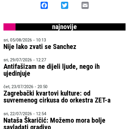
Facebook
Twitter
Email
najnovije
sri, 05/08/2026 - 10:13
Nije lako zvati se Sanchez
sri, 29/07/2026 - 12:27
Antifašizam ne dijeli ljude, nego ih
ujedinjuje
čet, 23/07/2026 - 20:50
Zagrebački kvartovi kulture: od
suvremenog cirkusa do orkestra ZET-a
sri, 22/07/2026 - 12:54
Nataša Škaričić: Možemo mora bolje
savladati gradivo