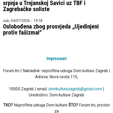
srpnja u Trnjanskoj Savici uz TBF i
Zagrebačke soliste
sub, 04/07/2026 - 19:18
Oslobođena zbog prosvjeda „Ujedinjeni
protiv fašizma!“
Impressum
Forum.tm | Nakladnik: neprofitna udruga Dom kulture Zagreb |
Adresa: Nova cesta 115,
10000 Zagreb | email:
domkulturezagreb@gmail.com
|
Uredništvo: Dom kulture Zagreb
TKO?
Neprofitna udruga Dom kulture
ŠTO?
Forum.tm, prostor
za