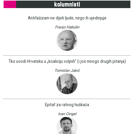
kolumnisti
Antifašizam ne dijeli ljude, nego ih ujedinjuje
Franjo Habulin
Tko uvodi Hrvatsku u „koaliciju voljnih“ (i još mnogo drugih pitanja)
Tomislav Jakić
Epitaf za ratnog huškača
Ivan Cingel