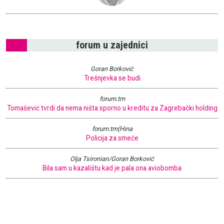
forum u zajednici
Goran Borković
Trešnjevka se budi
forum.tm
Tomašević tvrdi da nema ništa sporno u kreditu za Zagrebački holding
forum.tm(Hina
Policija za smeće
Olja Tsironian/Goran Borković
Bila sam u kazalištu kad je pala ona aviobomba