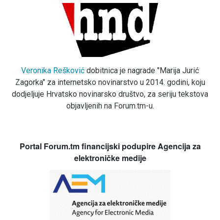
Veronika Rešković
dobitnica je nagrade "Marija Jurić
Zagorka" za internetsko novinarstvo u 2014. godini, koju
dodjeljuje Hrvatsko novinarsko društvo, za seriju tekstova
objavljenih na Forum.tm-u.
Portal Forum.tm financijski podupire Agencija za
elektroničke medije