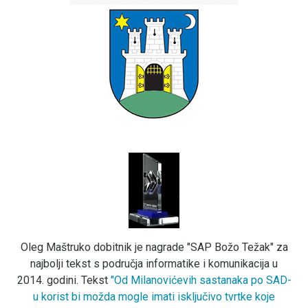
Oleg Maštruko dobitnik je nagrade "SAP Božo Težak" za
najbolji tekst s područja informatike i komunikacija u
2014. godini. Tekst
"Od Milanovićevih sastanaka po SAD-
u korist bi možda mogle imati isključivo tvrtke koje