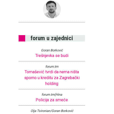
forum u zajednici
Goran Borković
Trešnjevka se budi
forum.tm
Tomašević tvrdi da nema ništa
sporno u kreditu za Zagrebački
holding
forum.tm(Hina
Policija za smeće
Olja Tsironian/Goran Borković