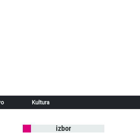
vo
Kultura
izbor