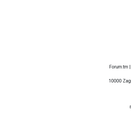
Forum.tm |
10000 Zagr