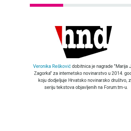
Veronika Rešković
dobitnica je nagrade "Marija J
Zagorka" za internetsko novinarstvo u 2014. god
koju dodjeljuje Hrvatsko novinarsko društvo, 
seriju tekstova objavljenih na Forum.tm-u.