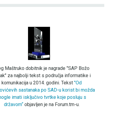
eg Maštruko dobitnik je nagrade "SAP Božo
ak" za najbolji tekst s područja informatike i
komunikacija u 2014. godini. Tekst
"Od
ovićevih sastanaka po SAD-u korist bi možda
ogle imati isključivo tvrtke koje posluju s
državom“
objavljen je na Forum.tm-u.