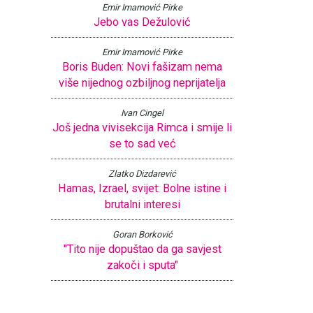
Emir Imamović Pirke
Jebo vas Dežulović
Emir Imamović Pirke
Boris Buden: Novi fašizam nema
više nijednog ozbiljnog neprijatelja
Ivan Cingel
Još jedna vivisekcija Rimca i smije li
se to sad već
Zlatko Dizdarević
Hamas, Izrael, svijet: Bolne istine i
brutalni interesi
Goran Borković
"Tito nije dopuštao da ga savjest
zakoči i sputa"