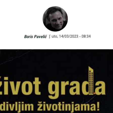
∫
uto, 14/03/2023 - 08:34
Boris Pavelić