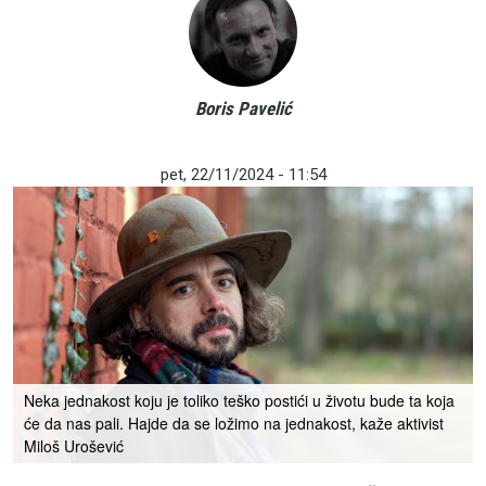
Boris Pavelić
pet, 22/11/2024 - 11:54
Neka jednakost koju je toliko teško postići u životu bude ta koja
će da nas pali. Hajde da se ložimo na jednakost, kaže aktivist
Miloš Urošević