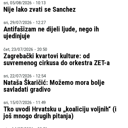
sri, 05/08/2026 - 10:13
Nije lako zvati se Sanchez
sri, 29/07/2026 - 12:27
Antifašizam ne dijeli ljude, nego ih
ujedinjuje
čet, 23/07/2026 - 20:50
Zagrebački kvartovi kulture: od
suvremenog cirkusa do orkestra ZET-a
sri, 22/07/2026 - 12:54
Nataša Škaričić: Možemo mora bolje
savladati gradivo
sri, 15/07/2026 - 11:49
Tko uvodi Hrvatsku u „koaliciju voljnih“ (i
još mnogo drugih pitanja)