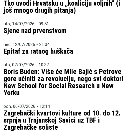
Tko uvodi Hrvatsku u „koaliciju voljnih“ (i
još mnogo drugih pitanja)
uto, 14/07/2026 - 09:51
Sjene nad prvenstvom
ned, 12/07/2026 - 21:04
Epitaf za ratnog huškača
uto, 07/07/2026 - 10:37
Boris Buden: Više će Mile Bajić s Petrove
gore učiniti za revoluciju, nego svi doktori
New School for Social Research u New
Yorku
pon, 06/07/2026 - 12:14
Zagrebački kvartovi kulture od 10. do 12.
srpnja u Trnjanskoj Savici uz TBF i
Zagrebačke soliste