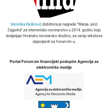
Veronika Rešković
dobitnica je nagrade "Marija Jurić
Zagorka" za internetsko novinarstvo u 2014. godini, koju
dodjeljuje Hrvatsko novinarsko društvo, za seriju tekstova
objavljenih na Forum.tm-u.
Portal Forum.tm financijski podupire Agencija za
elektroničke medije