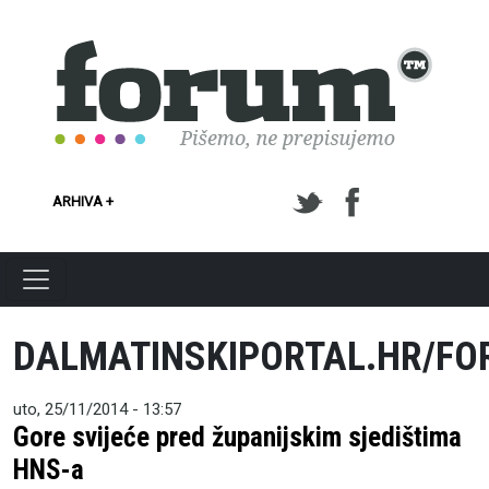
Skoči na glavni sadržaj
ARHIVA +
DALMATINSKIPORTAL.HR/F
uto, 25/11/2014 - 13:57
Gore svijeće pred županijskim sjedištima
HNS-a