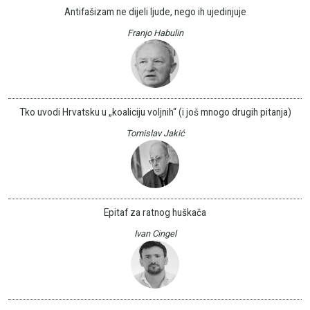
Antifašizam ne dijeli ljude, nego ih ujedinjuje
Franjo Habulin
Tko uvodi Hrvatsku u „koaliciju voljnih“ (i još mnogo drugih pitanja)
Tomislav Jakić
Epitaf za ratnog huškača
Ivan Cingel