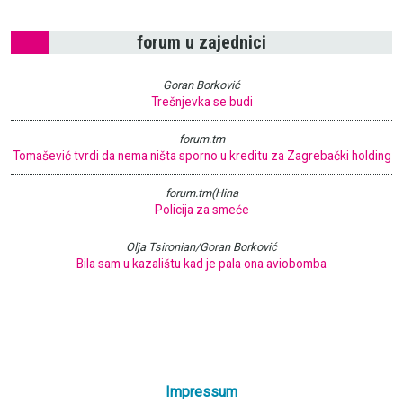
forum u zajednici
Goran Borković
Trešnjevka se budi
forum.tm
Tomašević tvrdi da nema ništa sporno u kreditu za Zagrebački holding
forum.tm(Hina
Policija za smeće
Olja Tsironian/Goran Borković
Bila sam u kazalištu kad je pala ona aviobomba
Impressum