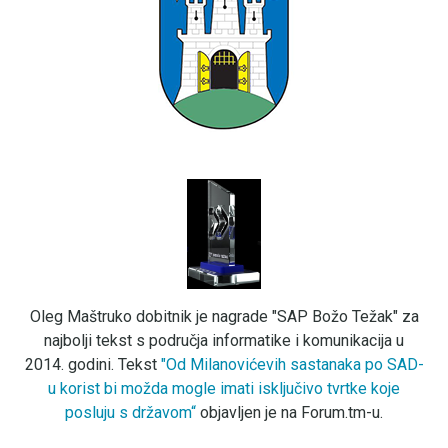
Oleg Maštruko dobitnik je nagrade "SAP Božo Težak" za
najbolji tekst s područja informatike i komunikacija u
2014. godini. Tekst
"Od Milanovićevih sastanaka po SAD-
u korist bi možda mogle imati isključivo tvrtke koje
posluju s državom“
objavljen je na Forum.tm-u.