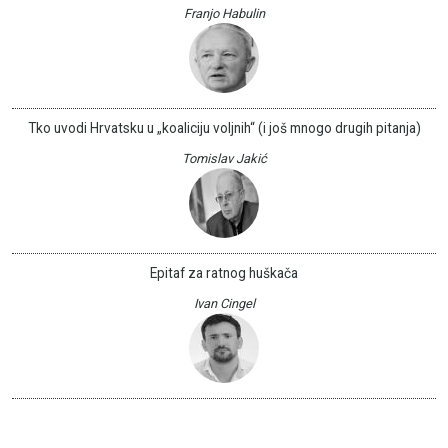
Franjo Habulin
Tko uvodi Hrvatsku u „koaliciju voljnih“ (i još mnogo drugih pitanja)
Tomislav Jakić
Epitaf za ratnog huškača
Ivan Cingel