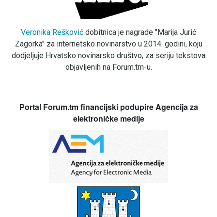
Veronika Rešković
dobitnica je nagrade "Marija Jurić
Zagorka" za internetsko novinarstvo u 2014. godini, koju
dodjeljuje Hrvatsko novinarsko društvo, za seriju tekstova
objavljenih na Forum.tm-u.
Portal Forum.tm financijski podupire Agencija za
elektroničke medije