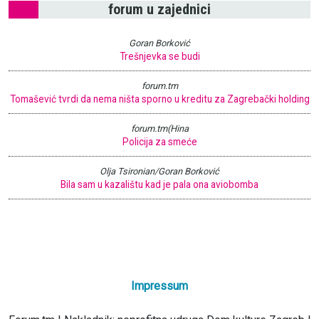
forum u zajednici
Goran Borković
Trešnjevka se budi
forum.tm
Tomašević tvrdi da nema ništa sporno u kreditu za Zagrebački holding
forum.tm(Hina
Policija za smeće
Olja Tsironian/Goran Borković
Bila sam u kazalištu kad je pala ona aviobomba
Impressum