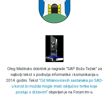
Oleg Maštruko dobitnik je nagrade "SAP Božo Težak" za
najbolji tekst s područja informatike i komunikacija u
2014. godini. Tekst
"Od Milanovićevih sastanaka po SAD-
u korist bi možda mogle imati isključivo tvrtke koje
posluju s državom“
objavljen je na Forum.tm-u.