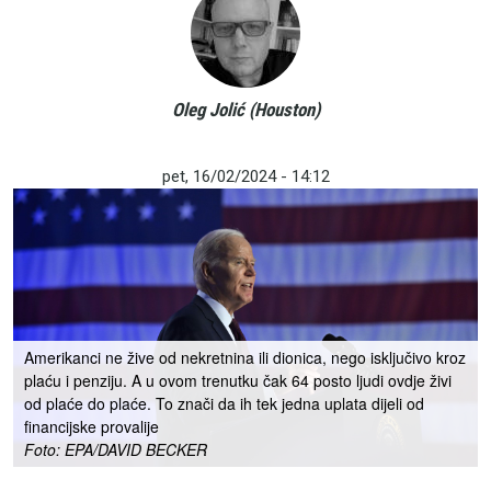
Oleg Jolić (Houston)
pet, 16/02/2024 - 14:12
Amerikanci ne žive od nekretnina ili dionica, nego isključivo kroz
plaću i penziju. A u ovom trenutku čak 64 posto ljudi ovdje živi
od plaće do plaće. To znači da ih tek jedna uplata dijeli od
financijske provalije
Foto: EPA/DAVID BECKER