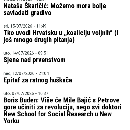
Nataša Škaričić: Možemo mora bolje
savladati gradivo
sri, 15/07/2026 - 11:49
Tko uvodi Hrvatsku u „koaliciju voljnih“ (i
još mnogo drugih pitanja)
uto, 14/07/2026 - 09:51
Sjene nad prvenstvom
ned, 12/07/2026 - 21:04
Epitaf za ratnog huškača
uto, 07/07/2026 - 10:37
Boris Buden: Više će Mile Bajić s Petrove
gore učiniti za revoluciju, nego svi doktori
New School for Social Research u New
Yorku