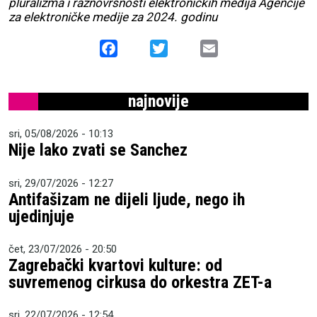
pluralizma i raznovrsnosti elektroničkih medija Agencije
za elektroničke medije za 2024. godinu
Facebook
Twitter
Email
najnovije
sri, 05/08/2026 - 10:13
Nije lako zvati se Sanchez
sri, 29/07/2026 - 12:27
Antifašizam ne dijeli ljude, nego ih
ujedinjuje
čet, 23/07/2026 - 20:50
Zagrebački kvartovi kulture: od
suvremenog cirkusa do orkestra ZET-a
sri, 22/07/2026 - 12:54