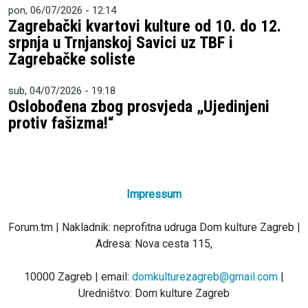
pon, 06/07/2026 - 12:14
Zagrebački kvartovi kulture od 10. do 12.
srpnja u Trnjanskoj Savici uz TBF i
Zagrebačke soliste
sub, 04/07/2026 - 19:18
Oslobođena zbog prosvjeda „Ujedinjeni
protiv fašizma!“
Impressum
Forum.tm | Nakladnik: neprofitna udruga Dom kulture Zagreb |
Adresa: Nova cesta 115,
10000 Zagreb | email:
domkulturezagreb@gmail.com
|
Uredništvo: Dom kulture Zagreb