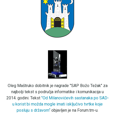
Oleg Maštruko dobitnik je nagrade "SAP Božo Težak" za
najbolji tekst s područja informatike i komunikacija u
2014. godini. Tekst
"Od Milanovićevih sastanaka po SAD-
u korist bi možda mogle imati isključivo tvrtke koje
posluju s državom“
objavljen je na Forum.tm-u.