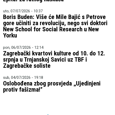
uto, 07/07/2026 - 10:37
Boris Buden: Više će Mile Bajić s Petrove
gore učiniti za revoluciju, nego svi doktori
New School for Social Research u New
Yorku
pon, 06/07/2026 - 12:14
Zagrebački kvartovi kulture od 10. do 12.
srpnja u Trnjanskoj Savici uz TBF i
Zagrebačke soliste
sub, 04/07/2026 - 19:18
Oslobođena zbog prosvjeda „Ujedinjeni
protiv fašizma!“