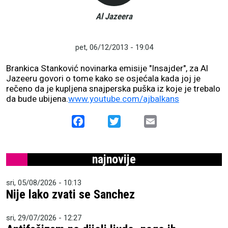
Al Jazeera
pet, 06/12/2013 - 19:04
Brankica Stanković novinarka emisije "Insajder", za Al
Jazeeru govori o tome kako se osjećala kada joj je
rečeno da je kupljena snajperska puška iz koje je trebalo
da bude ubijena.
www.youtube.com/ajbalkans
Facebook
Twitter
Email
najnovije
sri, 05/08/2026 - 10:13
Nije lako zvati se Sanchez
sri, 29/07/2026 - 12:27