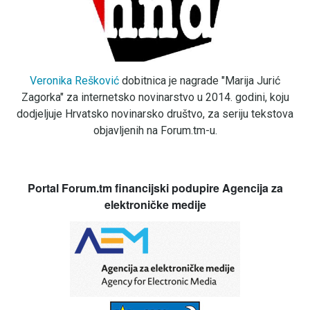
Veronika Rešković
dobitnica je nagrade "Marija Jurić
Zagorka" za internetsko novinarstvo u 2014. godini, koju
dodjeljuje Hrvatsko novinarsko društvo, za seriju tekstova
objavljenih na Forum.tm-u.
Portal Forum.tm financijski podupire Agencija za
elektroničke medije