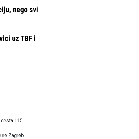
ciju, nego svi
vici uz TBF i
 cesta 115,
ture Zagreb