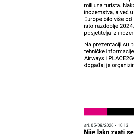
milijuna turista. Na
inozemstva, a već u 
Europe bilo više od
isto razdoblje 2024.
posjetitelja iz inoz
Na prezentaciji su 
tehničke informacije
Airways i PLACE2GO 
događaj je organizi
sri, 05/08/2026 - 10:13
Nije lako zvati s