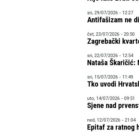
sri, 29/07/2026 - 12:27
Antifašizam ne dij
čet, 23/07/2026 - 20:50
Zagrebački kvart
sri, 22/07/2026 - 12:54
Nataša Škaričić:
sri, 15/07/2026 - 11:49
Tko uvodi Hrvatsk
uto, 14/07/2026 - 09:51
Sjene nad prven
ned, 12/07/2026 - 21:04
Epitaf za ratnog