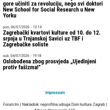
gore učiniti za revoluciju, nego svi doktori
New School for Social Research u New
Yorku
pon, 06/07/2026 - 12:14
Zagrebački kvartovi kulture od 10. do 12.
srpnja u Trnjanskoj Savici uz TBF i
Zagrebačke soliste
sub, 04/07/2026 - 19:18
Oslobođena zbog prosvjeda „Ujedinjeni
protiv fašizma!“
Impressum
Forum.tm | Nakladnik: neprofitna udruga Dom kulture Zagreb |