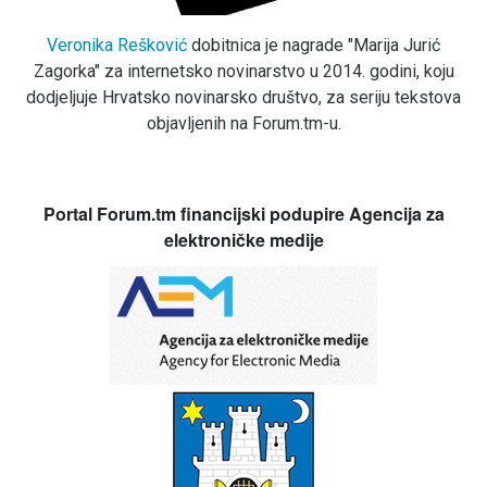
Veronika Rešković
dobitnica je nagrade "Marija Jurić
Zagorka" za internetsko novinarstvo u 2014. godini, koju
dodjeljuje Hrvatsko novinarsko društvo, za seriju tekstova
objavljenih na Forum.tm-u.
Portal Forum.tm financijski podupire Agencija za
elektroničke medije