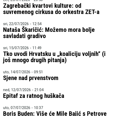
Zagrebački kvartovi kulture: od
suvremenog cirkusa do orkestra ZET-a
sri, 22/07/2026 - 12:54
Nataša Škaričić: Možemo mora bolje
savladati gradivo
sri, 15/07/2026 - 11:49
Tko uvodi Hrvatsku u „koaliciju voljnih“ (i
još mnogo drugih pitanja)
uto, 14/07/2026 - 09:51
Sjene nad prvenstvom
ned, 12/07/2026 - 21:04
Epitaf za ratnog huškača
uto, 07/07/2026 - 10:37
Boris Buden: Više će Mile Bajić s Petrove