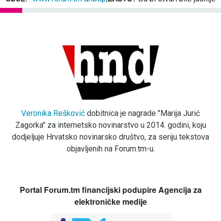
Veronika Rešković
dobitnica je nagrade "Marija Jurić
Zagorka" za internetsko novinarstvo u 2014. godini, koju
dodjeljuje Hrvatsko novinarsko društvo, za seriju tekstova
objavljenih na Forum.tm-u.
Portal Forum.tm financijski podupire Agencija za
elektroničke medije