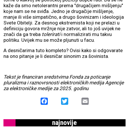
kaže da smo netolerantni prema "drugačijem mišljenju"
koje nam se ne sviđa. Jedno je drugačije mišljenje,
manje ili više simpatično, a drugo šovinizam i ideologija
Svete Obitelji. Za desnog ekstremista koji ne prelazi u
definiciju govora mržnje nije zatvor, ali to još uvijek ne
znači da ga treba
tolerirati
i normalizirati mu takvu
politiku. Uvijek mu se može pljunuti u facu.
A desničarima tuto kompleto? Ovisi kako si odgovarate
na ono pitanje je li desničar sinonim za šovinista.
Tekst je financiran sredstvima Fonda za poticanje
pluralizma i raznovrsnosti elektroničkih medija Agencije
za elektroničke medije za 2025. godinu
Facebook
Twitter
Email
najnovije