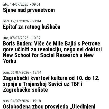
uto, 14/07/2026 - 09:51
Sjene nad prvenstvom
ned, 12/07/2026 - 21:04
Epitaf za ratnog huškača
uto, 07/07/2026 - 10:37
Boris Buden: Više će Mile Bajić s Petrove
gore učiniti za revoluciju, nego svi doktori
New School for Social Research u New
Yorku
pon, 06/07/2026 - 12:14
Zagrebački kvartovi kulture od 10. do 12.
srpnja u Trnjanskoj Savici uz TBF i
Zagrebačke soliste
sub, 04/07/2026 - 19:18
Oslobođena zbog prosvjeda „Ujedinjeni