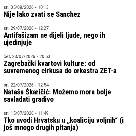
sri, 05/08/2026 - 10:13
Nije lako zvati se Sanchez
sri, 29/07/2026 - 12:27
Antifašizam ne dijeli ljude, nego ih
ujedinjuje
čet, 23/07/2026 - 20:50
Zagrebački kvartovi kulture: od
suvremenog cirkusa do orkestra ZET-a
sri, 22/07/2026 - 12:54
Nataša Škaričić: Možemo mora bolje
savladati gradivo
sri, 15/07/2026 - 11:49
Tko uvodi Hrvatsku u „koaliciju voljnih“ (i
još mnogo drugih pitanja)