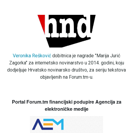
Veronika Rešković
dobitnica je nagrade "Marija Jurić
Zagorka" za internetsko novinarstvo u 2014. godini, koju
dodjeljuje Hrvatsko novinarsko društvo, za seriju tekstova
objavljenih na Forum.tm-u.
Portal Forum.tm financijski podupire Agencija za
elektroničke medije