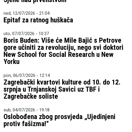
ned, 12/07/2026 - 21:04
Epitaf za ratnog huškača
uto, 07/07/2026 - 10:37
Boris Buden: Više će Mile Bajić s Petrove
gore učiniti za revoluciju, nego svi doktori
New School for Social Research u New
Yorku
pon, 06/07/2026 - 12:14
Zagrebački kvartovi kulture od 10. do 12.
srpnja u Trnjanskoj Savici uz TBF i
Zagrebačke soliste
sub, 04/07/2026 - 19:18
Oslobođena zbog prosvjeda „Ujedinjeni
protiv fašizma!“