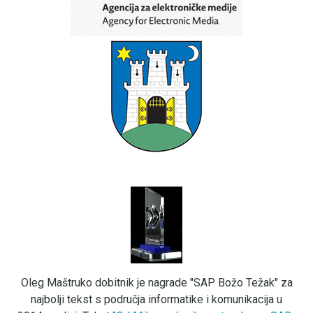
Oleg Maštruko dobitnik je nagrade "SAP Božo Težak" za
najbolji tekst s područja informatike i komunikacija u