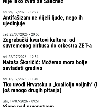
Nije lako zvati se Sanchez
sri, 29/07/2026 - 12:27
Antifašizam ne dijeli ljude, nego ih
ujedinjuje
čet, 23/07/2026 - 20:50
Zagrebački kvartovi kulture: od
suvremenog cirkusa do orkestra ZET-a
sri, 22/07/2026 - 12:54
Nataša Škaričić: Možemo mora bolje
savladati gradivo
sri, 15/07/2026 - 11:49
Tko uvodi Hrvatsku u „koaliciju voljnih“ (i
još mnogo drugih pitanja)
uto, 14/07/2026 - 09:51
Sjene nad prvenstvom