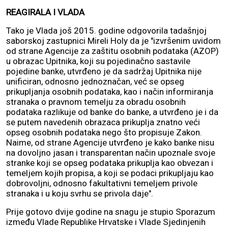
REAGIRALA I VLADA
Tako je Vlada još 2015. godine odgovorila tadašnjoj
saborskoj zastupnici Mireli Holy da je "izvršenim uvidom
od strane Agencije za zaštitu osobnih podataka (AZOP)
u obrazac Upitnika, koji su pojedinačno sastavile
pojedine banke, utvrđeno je da sadržaj Upitnika nije
unificiran, odnosno jednoznačan, već se opseg
prikupljanja osobnih podataka, kao i način informiranja
stranaka o pravnom temelju za obradu osobnih
podataka razlikuje od banke do banke, a utvrđeno je i da
se putem navedenih obrazaca prikuplja znatno veći
opseg osobnih podataka nego što propisuje Zakon.
Naime, od strane Agencije utvrđeno je kako banke nisu
na dovoljno jasan i transparentan način upoznale svoje
stranke koji se opseg podataka prikuplja kao obvezan i
temeljem kojih propisa, a koji se podaci prikupljaju kao
dobrovoljni, odnosno fakultativni temeljem privole
stranaka i u koju svrhu se privola daje".
Prije gotovo dvije godine na snagu je stupio Sporazum
između Vlade Republike Hrvatske i Vlade Sjedinjenih