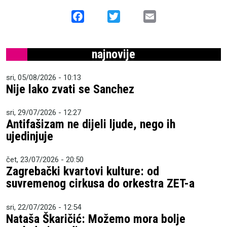
Facebook
Twitter
Email
najnovije
sri, 05/08/2026 - 10:13
Nije lako zvati se Sanchez
sri, 29/07/2026 - 12:27
Antifašizam ne dijeli ljude, nego ih
ujedinjuje
čet, 23/07/2026 - 20:50
Zagrebački kvartovi kulture: od
suvremenog cirkusa do orkestra ZET-a
sri, 22/07/2026 - 12:54
Nataša Škaričić: Možemo mora bolje