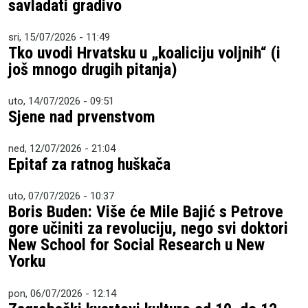
savladati gradivo
sri, 15/07/2026 - 11:49
Tko uvodi Hrvatsku u „koaliciju voljnih“ (i
još mnogo drugih pitanja)
uto, 14/07/2026 - 09:51
Sjene nad prvenstvom
ned, 12/07/2026 - 21:04
Epitaf za ratnog huškača
uto, 07/07/2026 - 10:37
Boris Buden: Više će Mile Bajić s Petrove
gore učiniti za revoluciju, nego svi doktori
New School for Social Research u New
Yorku
pon, 06/07/2026 - 12:14