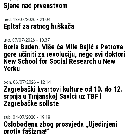
Sjene nad prvenstvom
ned, 12/07/2026 - 21:04
Epitaf za ratnog huškača
uto, 07/07/2026 - 10:37
Boris Buden: Više će Mile Bajić s Petrove
gore učiniti za revoluciju, nego svi doktori
New School for Social Research u New
Yorku
pon, 06/07/2026 - 12:14
Zagrebački kvartovi kulture od 10. do 12.
srpnja u Trnjanskoj Savici uz TBF i
Zagrebačke soliste
sub, 04/07/2026 - 19:18
Oslobođena zbog prosvjeda „Ujedinjeni
protiv fašizma!“