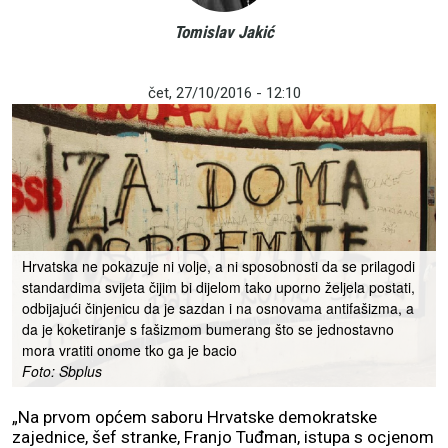
Tomislav Jakić
čet, 27/10/2016 - 12:10
Hrvatska ne pokazuje ni volje, a ni sposobnosti da se prilagodi
standardima svijeta čijim bi dijelom tako uporno željela postati,
odbijajući činjenicu da je sazdan i na osnovama antifašizma, a
da je koketiranje s fašizmom bumerang što se jednostavno
mora vratiti onome tko ga je bacio
Foto: Sbplus
„Na prvom općem saboru Hrvatske demokratske
zajednice, šef stranke, Franjo Tuđman, istupa s ocjenom