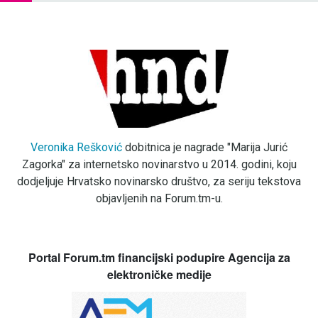
Veronika Rešković
dobitnica je nagrade "Marija Jurić
Zagorka" za internetsko novinarstvo u 2014. godini, koju
dodjeljuje Hrvatsko novinarsko društvo, za seriju tekstova
objavljenih na Forum.tm-u.
Portal Forum.tm financijski podupire Agencija za
elektroničke medije