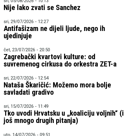
sri, 05/08/2026 - 10:13
Nije lako zvati se Sanchez
sri, 29/07/2026 - 12:27
Antifašizam ne dijeli ljude, nego ih
ujedinjuje
čet, 23/07/2026 - 20:50
Zagrebački kvartovi kulture: od
suvremenog cirkusa do orkestra ZET-a
sri, 22/07/2026 - 12:54
Nataša Škaričić: Možemo mora bolje
savladati gradivo
sri, 15/07/2026 - 11:49
Tko uvodi Hrvatsku u „koaliciju voljnih“ (i
još mnogo drugih pitanja)
uto, 14/07/2026 - 09:51