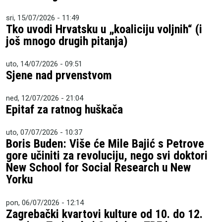
sri, 15/07/2026 - 11:49
Tko uvodi Hrvatsku u „koaliciju voljnih“ (i
još mnogo drugih pitanja)
uto, 14/07/2026 - 09:51
Sjene nad prvenstvom
ned, 12/07/2026 - 21:04
Epitaf za ratnog huškača
uto, 07/07/2026 - 10:37
Boris Buden: Više će Mile Bajić s Petrove
gore učiniti za revoluciju, nego svi doktori
New School for Social Research u New
Yorku
pon, 06/07/2026 - 12:14
Zagrebački kvartovi kulture od 10. do 12.