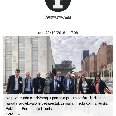
forum.tm/Hina
uto, 23/10/2018 - 17:08
Na prvoj sjednici održanoj u ponedjeljak u sjedištu Ujedinjenih
naroda sudjelovalo je petnaestak zemalja, među kojima Rusija,
Pakistan, Peru, Italija i Tunis
Foto: IFJ