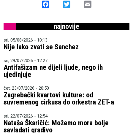
Facebook
Twitter
Email
najnovije
sri, 05/08/2026 - 10:13
Nije lako zvati se Sanchez
sri, 29/07/2026 - 12:27
Antifašizam ne dijeli ljude, nego ih
ujedinjuje
čet, 23/07/2026 - 20:50
Zagrebački kvartovi kulture: od
suvremenog cirkusa do orkestra ZET-a
sri, 22/07/2026 - 12:54
Nataša Škaričić: Možemo mora bolje
savladati gradivo