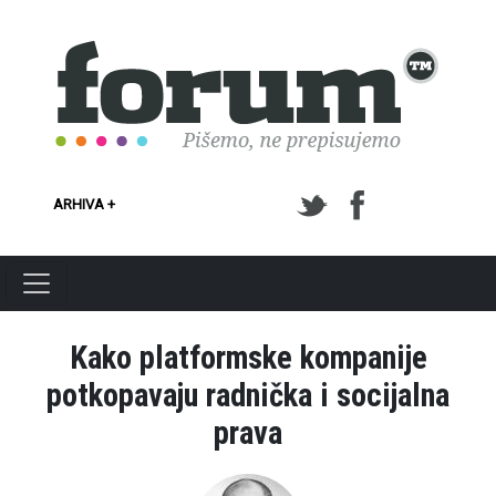
Skoči na glavni sadržaj
ARHIVA +
Kako platformske kompanije
potkopavaju radnička i socijalna
prava