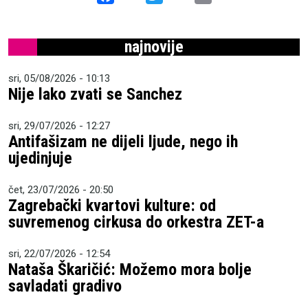
najnovije
sri, 05/08/2026 - 10:13
Nije lako zvati se Sanchez
sri, 29/07/2026 - 12:27
Antifašizam ne dijeli ljude, nego ih
ujedinjuje
čet, 23/07/2026 - 20:50
Zagrebački kvartovi kulture: od
suvremenog cirkusa do orkestra ZET-a
sri, 22/07/2026 - 12:54
Nataša Škaričić: Možemo mora bolje
savladati gradivo