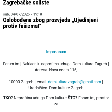
Zagrebačke soliste
sub, 04/07/2026 - 19:18
Oslobođena zbog prosvjeda „Ujedinjeni
protiv fašizma!“
Impressum
Forum.tm | Nakladnik: neprofitna udruga Dom kulture Zagreb |
Adresa: Nova cesta 115,
10000 Zagreb | email:
domkulturezagreb@gmail.com
|
Uredništvo: Dom kulture Zagreb
TKO?
Neprofitna udruga Dom kulture
ŠTO?
Forum.tm, prostor
za