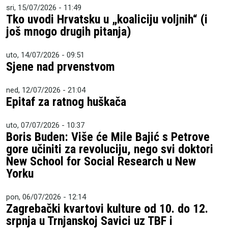
sri, 15/07/2026 - 11:49
Tko uvodi Hrvatsku u „koaliciju voljnih“ (i
još mnogo drugih pitanja)
uto, 14/07/2026 - 09:51
Sjene nad prvenstvom
ned, 12/07/2026 - 21:04
Epitaf za ratnog huškača
uto, 07/07/2026 - 10:37
Boris Buden: Više će Mile Bajić s Petrove
gore učiniti za revoluciju, nego svi doktori
New School for Social Research u New
Yorku
pon, 06/07/2026 - 12:14
Zagrebački kvartovi kulture od 10. do 12.
srpnja u Trnjanskoj Savici uz TBF i