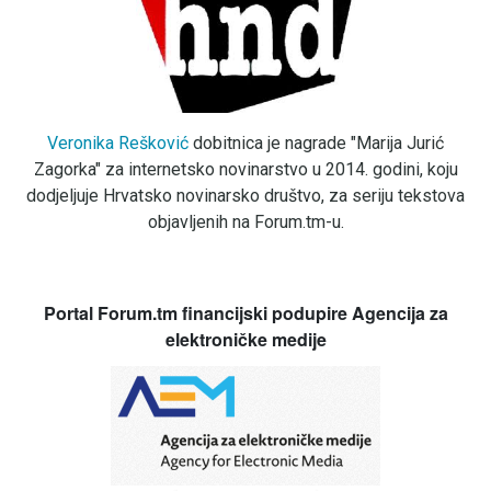
Veronika Rešković
dobitnica je nagrade "Marija Jurić
Zagorka" za internetsko novinarstvo u 2014. godini, koju
dodjeljuje Hrvatsko novinarsko društvo, za seriju tekstova
objavljenih na Forum.tm-u.
Portal Forum.tm financijski podupire Agencija za
elektroničke medije