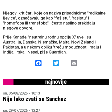
Njegovi kritičari, koje on naziva pripadnicima "radikalne
ljevice", označavaju ga kao "fašistu", "rasistu" i
"homofoba ili transfoba" i često nasilno prekidaju
njegove govore.
Prije Kanade, 'neutralnu rodnu opciju X' uveli su
Australija, Danska, Njemačka, Malta, Novi Zeland i
Pakistan, a u nekom obliku 'treću mogućnost' imaju i
Indija, Irska i Nepal, piše Guardian.
Facebook
Twitter
Email
najnovije
sri, 05/08/2026 - 10:13
Nije lako zvati se Sanchez
sri, 29/07/2026 - 12:27