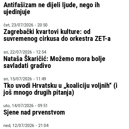
Antifašizam ne dijeli ljude, nego ih
ujedinjuje
čet, 23/07/2026 - 20:50
Zagrebački kvartovi kulture: od
suvremenog cirkusa do orkestra ZET-a
sri, 22/07/2026 - 12:54
Nataša Škaričić: Možemo mora bolje
savladati gradivo
sri, 15/07/2026 - 11:49
Tko uvodi Hrvatsku u „koaliciju voljnih“ (i
još mnogo drugih pitanja)
uto, 14/07/2026 - 09:51
Sjene nad prvenstvom
ned, 12/07/2026 - 21:04