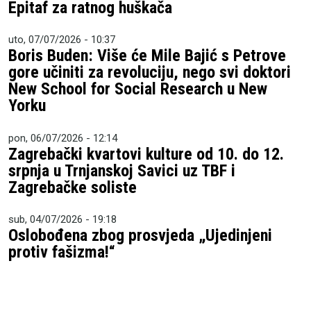
Epitaf za ratnog huškača
uto, 07/07/2026 - 10:37
Boris Buden: Više će Mile Bajić s Petrove
gore učiniti za revoluciju, nego svi doktori
New School for Social Research u New
Yorku
pon, 06/07/2026 - 12:14
Zagrebački kvartovi kulture od 10. do 12.
srpnja u Trnjanskoj Savici uz TBF i
Zagrebačke soliste
sub, 04/07/2026 - 19:18
Oslobođena zbog prosvjeda „Ujedinjeni
protiv fašizma!“