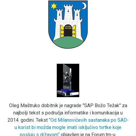
Oleg Maštruko dobitnik je nagrade "SAP Božo Težak" za
najbolji tekst s područja informatike i komunikacija u
2014. godini. Tekst
"Od Milanovićevih sastanaka po SAD-
u korist bi možda mogle imati isključivo tvrtke koje
posluju s državom“
objavljen je na Forum.tm-u.