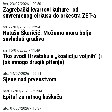
čet, 23/07/2026 - 20:50
Zagrebački kvartovi kulture: od
suvremenog cirkusa do orkestra ZET-a
sri, 22/07/2026 - 12:54
Nataša Škaričić: Možemo mora bolje
savladati gradivo
sri, 15/07/2026 - 11:49
Tko uvodi Hrvatsku u „koaliciju voljnih“ (i
još mnogo drugih pitanja)
uto, 14/07/2026 - 09:51
Sjene nad prvenstvom
ned, 12/07/2026 - 21:04
Epitaf za ratnog huškača
uto, 07/07/2026 - 10:37