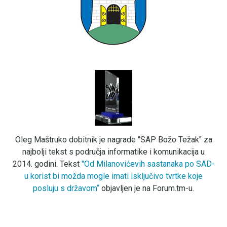
Oleg Maštruko dobitnik je nagrade "SAP Božo Težak" za
najbolji tekst s područja informatike i komunikacija u
2014. godini. Tekst
"Od Milanovićevih sastanaka po SAD-
u korist bi možda mogle imati isključivo tvrtke koje
posluju s državom“
objavljen je na Forum.tm-u.