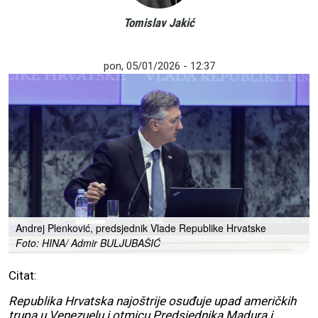
Tomislav Jakić
pon, 05/01/2026 - 12:37
Andrej Plenković, predsjednik Vlade Republike Hrvatske
Foto: HINA/ Admir BULJUBAŠIĆ
Citat:
Republika Hrvatska najoštrije osuđuje upad američkih
trupa u Venezuelu i otmicu Predsjednika Madura i