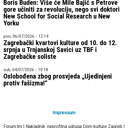
Boris Buden: Više će Mile Bajić s Petrove
gore učiniti za revoluciju, nego svi doktori
New School for Social Research u New
Yorku
pon, 06/07/2026 - 12:14
Zagrebački kvartovi kulture od 10. do 12.
srpnja u Trnjanskoj Savici uz TBF i
Zagrebačke soliste
sub, 04/07/2026 - 19:18
Oslobođena zbog prosvjeda „Ujedinjeni
protiv fašizma!“
Impressum
Forum.tm | Nakladnik: neprofitna udruga Dom kulture Zagreb |