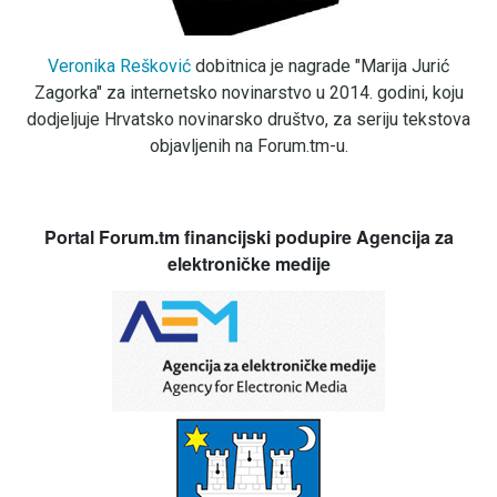
Veronika Rešković
dobitnica je nagrade "Marija Jurić
Zagorka" za internetsko novinarstvo u 2014. godini, koju
dodjeljuje Hrvatsko novinarsko društvo, za seriju tekstova
objavljenih na Forum.tm-u.
Portal Forum.tm financijski podupire Agencija za
elektroničke medije