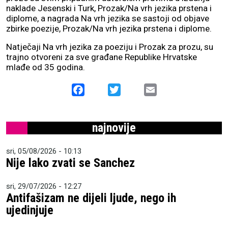
naklade Jesenski i Turk, Prozak/Na vrh jezika prstena i
diplome, a nagrada Na vrh jezika se sastoji od objave
zbirke poezije, Prozak/Na vrh jezika prstena i diplome.
Natječaji Na vrh jezika za poeziju i Prozak za prozu, su
trajno otvoreni za sve građane Republike Hrvatske
mlađe od 35 godina.
Facebook
Twitter
Email
najnovije
sri, 05/08/2026 - 10:13
Nije lako zvati se Sanchez
sri, 29/07/2026 - 12:27
Antifašizam ne dijeli ljude, nego ih
ujedinjuje