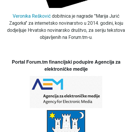
Veronika Rešković
dobitnica je nagrade "Marija Jurić
Zagorka" za internetsko novinarstvo u 2014. godini, koju
dodjeljuje Hrvatsko novinarsko društvo, za seriju tekstova
objavljenih na Forum.tm-u.
Portal Forum.tm financijski podupire Agencija za
elektroničke medije