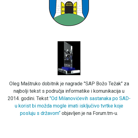
Oleg Maštruko dobitnik je nagrade "SAP Božo Težak" za
najbolji tekst s područja informatike i komunikacija u
2014. godini. Tekst
"Od Milanovićevih sastanaka po SAD-
u korist bi možda mogle imati isključivo tvrtke koje
posluju s državom“
objavljen je na Forum.tm-u.