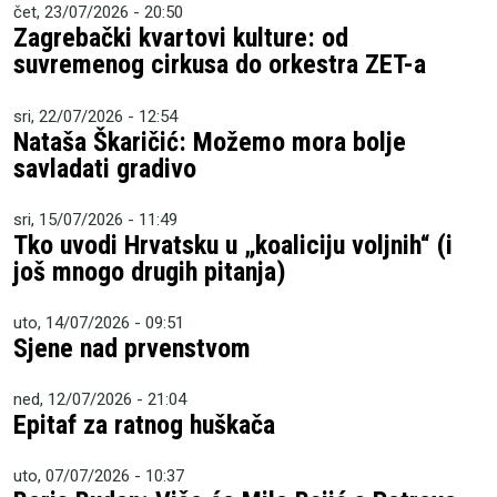
čet, 23/07/2026 - 20:50
Zagrebački kvartovi kulture: od
suvremenog cirkusa do orkestra ZET-a
sri, 22/07/2026 - 12:54
Nataša Škaričić: Možemo mora bolje
savladati gradivo
sri, 15/07/2026 - 11:49
Tko uvodi Hrvatsku u „koaliciju voljnih“ (i
još mnogo drugih pitanja)
uto, 14/07/2026 - 09:51
Sjene nad prvenstvom
ned, 12/07/2026 - 21:04
Epitaf za ratnog huškača
uto, 07/07/2026 - 10:37