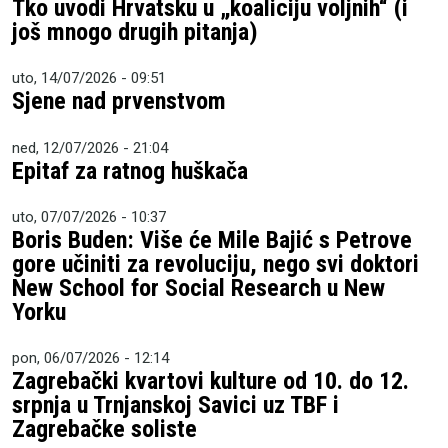
Tko uvodi Hrvatsku u „koaliciju voljnih“ (i
još mnogo drugih pitanja)
uto, 14/07/2026 - 09:51
Sjene nad prvenstvom
ned, 12/07/2026 - 21:04
Epitaf za ratnog huškača
uto, 07/07/2026 - 10:37
Boris Buden: Više će Mile Bajić s Petrove
gore učiniti za revoluciju, nego svi doktori
New School for Social Research u New
Yorku
pon, 06/07/2026 - 12:14
Zagrebački kvartovi kulture od 10. do 12.
srpnja u Trnjanskoj Savici uz TBF i
Zagrebačke soliste