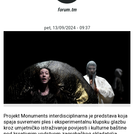
forum.tm
pet, 13/09/2024 - 09:37
Projekt Monuments interdisciplinarna je predstava koja
spaja suvremeni ples i eksperimentalnu klupsku glazbu
kroz umjetničko istraživanje povijesti i kulturne baštine
pod kreativnim vodstvom zagrebačkog skladatelja