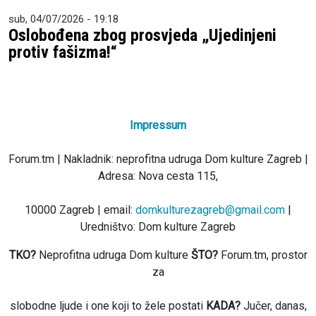
sub, 04/07/2026 - 19:18
Oslobođena zbog prosvjeda „Ujedinjeni
protiv fašizma!“
Impressum
Forum.tm | Nakladnik: neprofitna udruga Dom kulture Zagreb |
Adresa: Nova cesta 115,
10000 Zagreb | email:
domkulturezagreb@gmail.com
|
Uredništvo: Dom kulture Zagreb
TKO?
Neprofitna udruga Dom kulture
ŠTO?
Forum.tm, prostor
za
slobodne ljude i one koji to žele postati
KADA?
Jučer, danas,