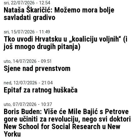
sri, 22/07/2026 - 12:54
Nataša Škaričić: Možemo mora bolje
savladati gradivo
sri, 15/07/2026 - 11:49
Tko uvodi Hrvatsku u „koaliciju voljnih“ (i
još mnogo drugih pitanja)
uto, 14/07/2026 - 09:51
Sjene nad prvenstvom
ned, 12/07/2026 - 21:04
Epitaf za ratnog huškača
uto, 07/07/2026 - 10:37
Boris Buden: Više će Mile Bajić s Petrove
gore učiniti za revoluciju, nego svi doktori
New School for Social Research u New
Yorku