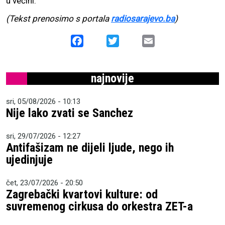
u većini.
(Tekst prenosimo s portala
radiosarajevo.ba
)
Facebook
Twitter
Email
najnovije
sri, 05/08/2026 - 10:13
Nije lako zvati se Sanchez
sri, 29/07/2026 - 12:27
Antifašizam ne dijeli ljude, nego ih
ujedinjuje
čet, 23/07/2026 - 20:50
Zagrebački kvartovi kulture: od
suvremenog cirkusa do orkestra ZET-a