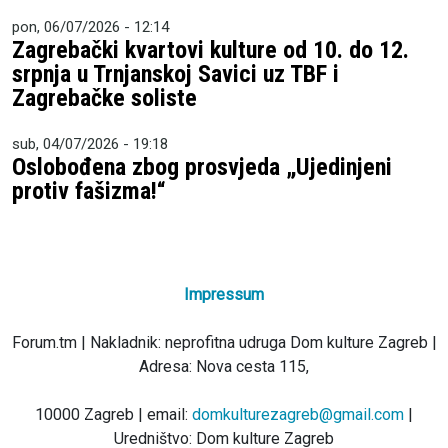
pon, 06/07/2026 - 12:14
Zagrebački kvartovi kulture od 10. do 12.
srpnja u Trnjanskoj Savici uz TBF i
Zagrebačke soliste
sub, 04/07/2026 - 19:18
Oslobođena zbog prosvjeda „Ujedinjeni
protiv fašizma!“
Impressum
Forum.tm | Nakladnik: neprofitna udruga Dom kulture Zagreb |
Adresa: Nova cesta 115,
10000 Zagreb | email:
domkulturezagreb@gmail.com
|
Uredništvo: Dom kulture Zagreb