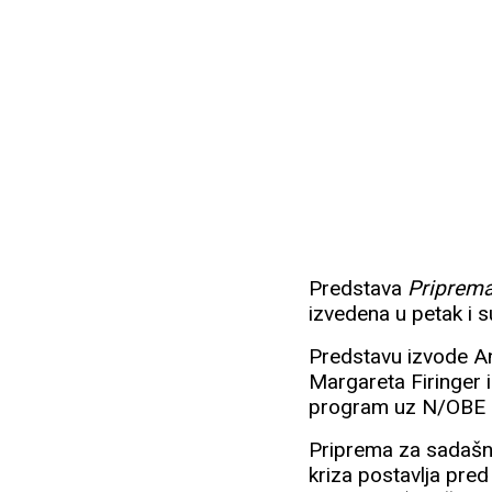
Predstava
Priprema
izvedena u petak i s
Predstavu izvode An
Margareta Firinger 
program uz N/OBE 
Priprema za sadašnj
kriza postavlja pred 