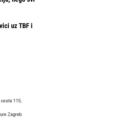
vici uz TBF i
 cesta 115,
ture Zagreb