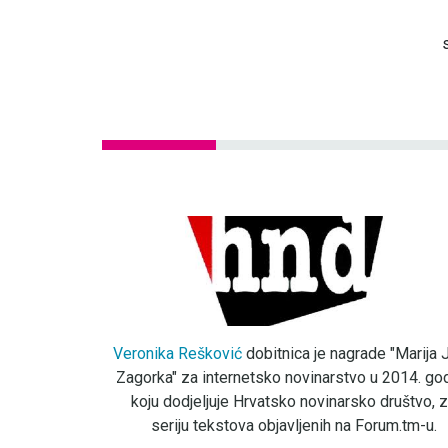
Veronika Rešković
dobitnica je nagrade "Marija J
Zagorka" za internetsko novinarstvo u 2014. god
koju dodjeljuje Hrvatsko novinarsko društvo, 
seriju tekstova objavljenih na Forum.tm-u.