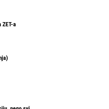
a ZET-a
nja)
ciju, nego svi