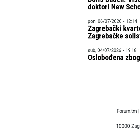
doktori New Scho
pon, 06/07/2026 - 12:14
Zagrebački kvarto
Zagrebačke solis
sub, 04/07/2026 - 19:18
Oslobođena zbog 
Forum.tm |
10000 Zagr