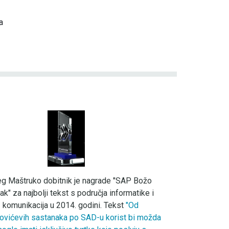
a
eg Maštruko dobitnik je nagrade "SAP Božo
ak" za najbolji tekst s područja informatike i
komunikacija u 2014. godini. Tekst
"Od
ovićevih sastanaka po SAD-u korist bi možda