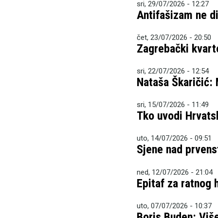
sri, 29/07/2026 - 12:27
Antifašizam ne dij
čet, 23/07/2026 - 20:50
Zagrebački kvart
sri, 22/07/2026 - 12:54
Nataša Škaričić:
sri, 15/07/2026 - 11:49
Tko uvodi Hrvatsk
uto, 14/07/2026 - 09:51
Sjene nad prven
ned, 12/07/2026 - 21:04
Epitaf za ratnog
uto, 07/07/2026 - 10:37
Boris Buden: Više