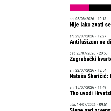
sri, 05/08/2026 - 10:13
Nije lako zvati s
sri, 29/07/2026 - 12:27
Antifašizam ne dij
čet, 23/07/2026 - 20:50
Zagrebački kvart
sri, 22/07/2026 - 12:54
Nataša Škaričić:
sri, 15/07/2026 - 11:49
Tko uvodi Hrvatsk
uto, 14/07/2026 - 09:51
Sjene nad prven