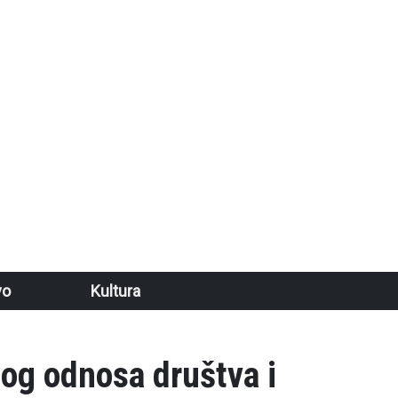
vo
Kultura
nog odnosa društva i